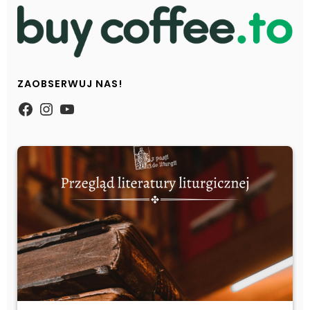
ZAOBSERWUJ NAS!
https://www.facebook.com/Zpasjidol
Instagram
YouTube