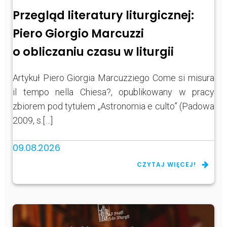
Przegląd literatury liturgicznej:
Piero Giorgio Marcuzzi
o obliczaniu czasu w liturgii
Artykuł Piero Giorgia Marcuzziego Come si misura
il tempo nella Chiesa?, opublikowany w pracy
zbiorem pod tytułem „Astronomia e culto” (Padowa
2009, s.[…]
09.08.2026
CZYTAJ WIĘCEJ!