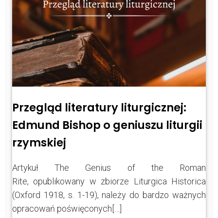
Przegląd literatury liturgicznej:
Edmund Bishop o geniuszu liturgii
rzymskiej
Artykuł The Genius of the Roman
Rite, opublikowany w zbiorze Liturgica Historica
(Oxford 1918, s. 1-19), należy do bardzo ważnych
opracowań poświęconych[…]