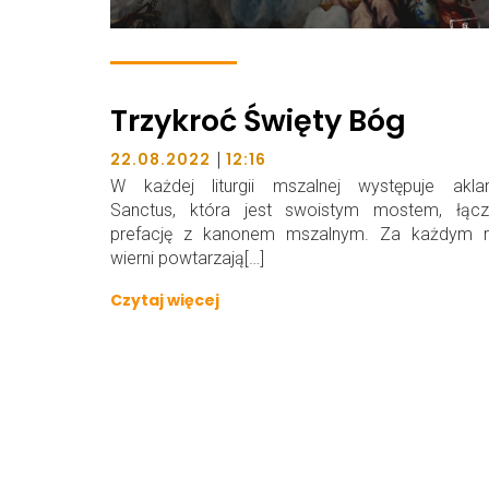
Trzykroć Święty Bóg
|
22.08.2022
12:16
W każdej liturgii mszalnej występuje akla
Sanctus, która jest swoistym mostem, łąc
prefację z kanonem mszalnym. Za każdym 
wierni powtarzają[…]
Czytaj więcej