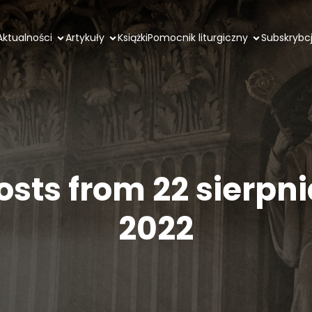
Aktualności
Artykuły
Książki
Pomocnik liturgiczny
Subskrybc
osts from 22 sierpni
2022