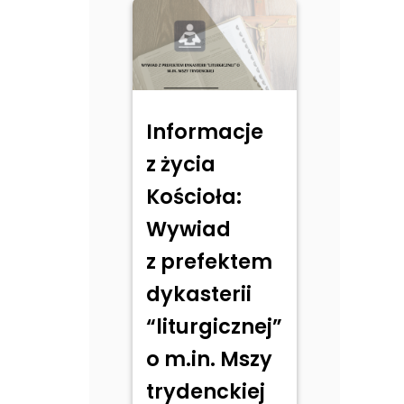
Informacje
z życia
Kościoła:
Wywiad
z prefektem
dykasterii
“liturgicznej”
o m.in. Mszy
trydenckiej