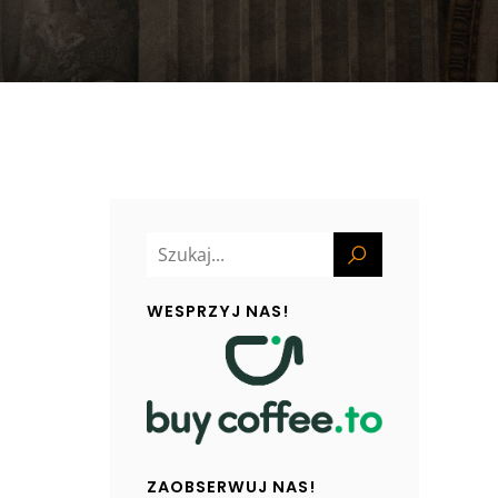
WESPRZYJ NAS!
ZAOBSERWUJ NAS!