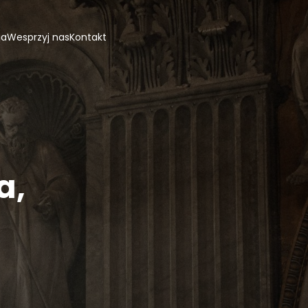
ja
Wesprzyj nas
Kontakt
a,