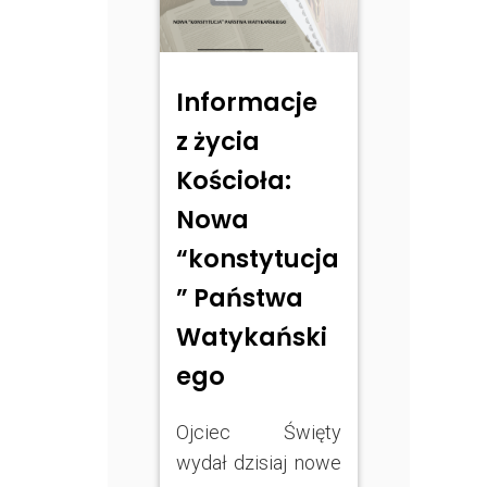
Informacje
z życia
Kościoła:
Nowa
“konstytucja
” Państwa
Watykański
ego
Ojciec Święty
wydał dzisiaj nowe