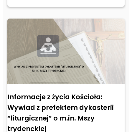
Informacje z życia Kościoła:
Wywiad z prefektem dykasterii
“liturgicznej” o m.in. Mszy
trydenckiej