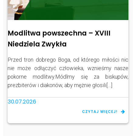
Modlitwa powszechna – XVIII
Niedziela Zwykła
Przed tron dobrego Boga, od którego miłości nic
nie może odłączyć człowieka, wznieśmy nasze
pokorne modlitwy.Módlmy się za biskupów,
prezbiterów i diakonów, aby mężnie głosili[…]
30.07.2026
CZYTAJ WIĘCEJ!