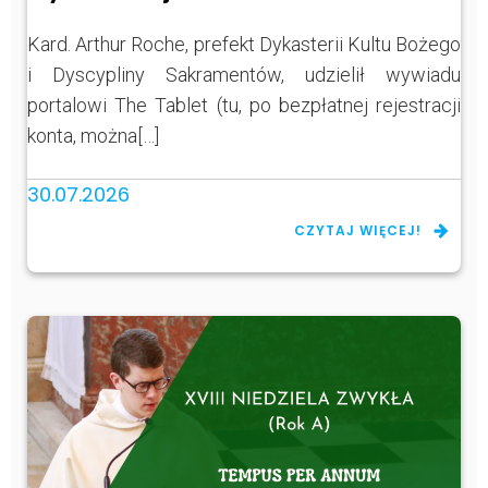
Kard. Arthur Roche, prefekt Dykasterii Kultu Bożego
i Dyscypliny Sakramentów, udzielił wywiadu
portalowi The Tablet (tu, po bezpłatnej rejestracji
konta, można[…]
30.07.2026
CZYTAJ WIĘCEJ!