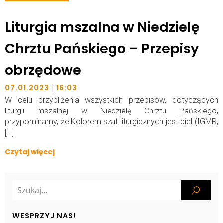
Liturgia mszalna w Niedzielę
Chrztu Pańskiego – Przepisy
obrzędowe
|
07.01.2023
16:03
W celu przybliżenia wszystkich przepisów, dotyczących
liturgii mszalnej w Niedzielę Chrztu Pańskiego,
przypominamy, że:Kolorem szat liturgicznych jest biel (IGMR,
[…]
Czytaj więcej
WESPRZYJ NAS!