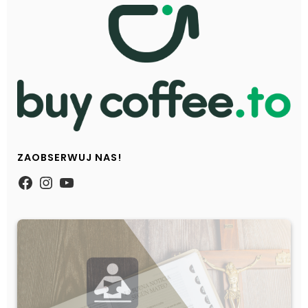
ZAOBSERWUJ NAS!
https://www.facebook.com/Zpasjidol
Instagram
YouTube