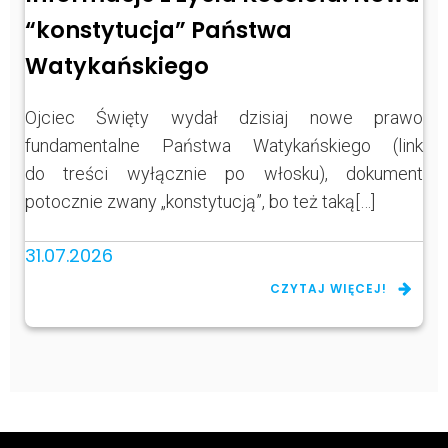
“konstytucja” Państwa
Watykańskiego
Ojciec Święty wydał dzisiaj nowe prawo
fundamentalne Państwa Watykańskiego (link
do treści wyłącznie po włosku), dokument
potocznie zwany „konstytucją”, bo też taką[…]
31.07.2026
CZYTAJ WIĘCEJ!