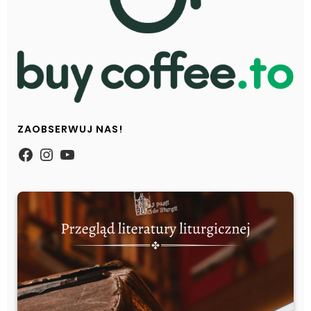
ZAOBSERWUJ NAS!
https://www.facebook.com/Zpasjidol
Instagram
YouTube