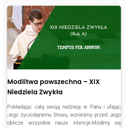
Modlitwa powszechna – XIX
Niedziela Zwykła
Pokładając całą swoją nadzieję w Panu i ufając
Jego życiodajnemu Słowu, wznieśmy przed Jego
oblicze wszystkie nasze intencje.Módlmy się