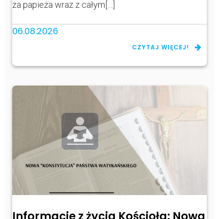
za papieża wraz z całym[…]
06.08.2026
CZYTAJ WIĘCEJ!
Informacje z życia Kościoła: Nowa