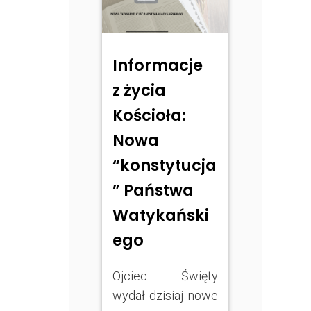
Informacje
z życia
Kościoła:
Nowa
“konstytucja
” Państwa
Watykański
ego
Ojciec Święty
wydał dzisiaj nowe