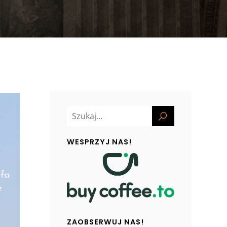
WESPRZYJ NAS!
ZAOBSERWUJ NAS!