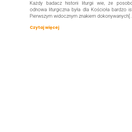
Każdy badacz historii liturgii wie, że poso
odnowa liturgiczna była dla Kościoła bardzo is
Pierwszym widocznym znakiem dokonywanych[…
Czytaj więcej