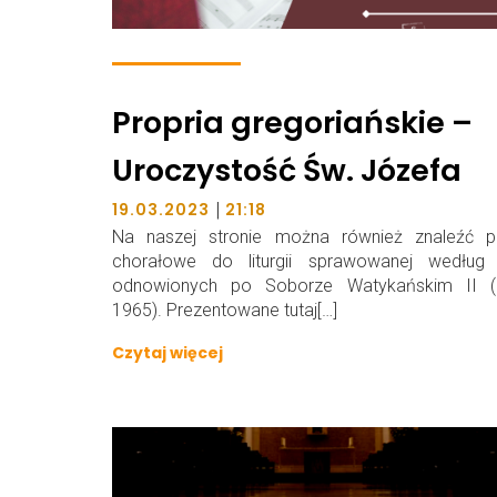
Propria gregoriańskie –
Uroczystość Św. Józefa
|
19.03.2023
21:18
Na naszej stronie można również znaleźć pr
chorałowe do liturgii sprawowanej według 
odnowionych po Soborze Watykańskim II (
1965). Prezentowane tutaj[…]
Czytaj więcej