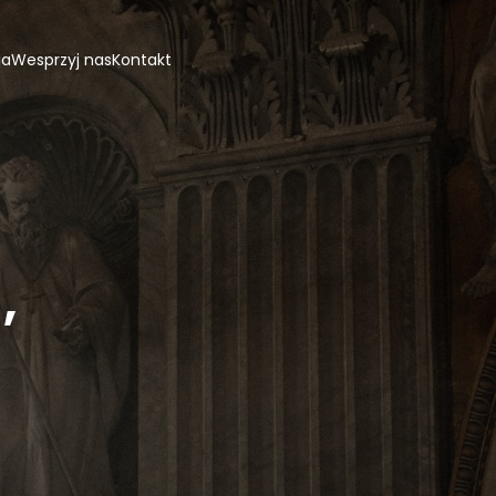
ja
Wesprzyj nas
Kontakt
,