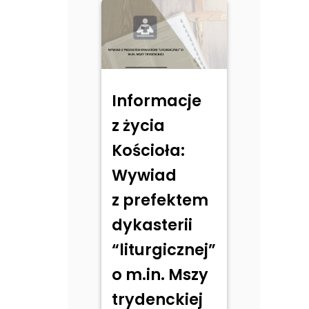
Informacje
z życia
Kościoła:
Wywiad
z prefektem
dykasterii
“liturgicznej”
o m.in. Mszy
trydenckiej