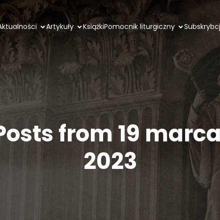
Aktualności
Artykuły
Książki
Pomocnik liturgiczny
Subskrybc
Posts from 19 marca
2023