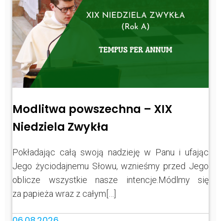
Modlitwa powszechna – XIX
Niedziela Zwykła
Pokładając całą swoją nadzieję w Panu i ufając
Jego życiodajnemu Słowu, wznieśmy przed Jego
oblicze wszystkie nasze intencje.Módlmy się
za papieża wraz z całym[…]
06.08.2026