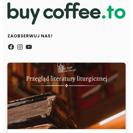
ZAOBSERWUJ NAS!
https://www.facebook.com/Zpasjidol
Instagram
YouTube