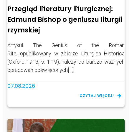
Przegląd literatury liturgicznej:
Edmund Bishop o geniuszu liturgii
rzymskiej
Artykuł The Genius of the Roman
Rite, opublikowany w zbiorze Liturgica Historica
(Oxford 1918, s. 1-19), należy do bardzo ważnych
opracowań poświęconych[…]
07.08.2026
CZYTAJ WIĘCEJ!