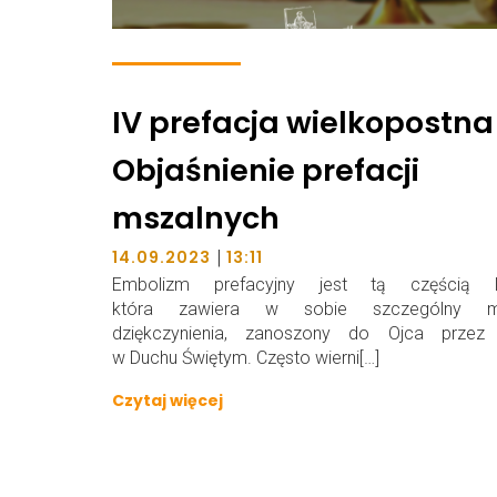
IV prefacja wielkopostna
Objaśnienie prefacji
mszalnych
|
14.09.2023
13:11
Embolizm prefacyjny jest tą częścią litu
która zawiera w sobie szczególny m
dziękczynienia, zanoszony do Ojca przez
w Duchu Świętym. Często wierni[…]
Czytaj więcej