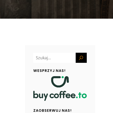
WESPRZYJ NAS!
ZAOBSERWUJ NAS!