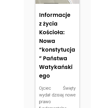
Informacje
z życia
Kościoła:
Nowa
“konstytucja
” Państwa
Watykański
ego
Ojciec Święty
wydał dzisiaj nowe
prawo