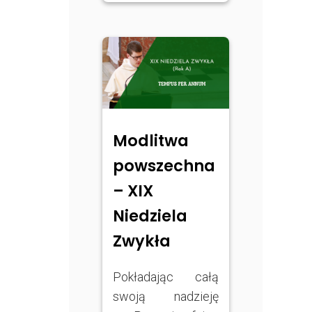
Modlitwa
powszechna
– XIX
Niedziela
Zwykła
Pokładając całą
swoją nadzieję