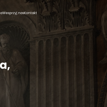
ja
Wesprzyj nas
Kontakt
a,