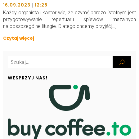
|
16.09.2023
12:28
Każdy organista i kantor wie, że czymś bardzo istotnym jest
przygotowywanie repertuaru śpiewów mszalnych
na poszczególne liturgie. Dlatego chcemy przyjść[…]
Czytaj więcej
WESPRZYJ NAS!