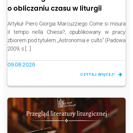
o obliczaniu czasu w liturgii
Artykuł Piero Giorgia Marcuzziego Come si misura
il tempo nella Chiesa?, opublikowany w pracy
zbiorem pod tytułem „Astronomia e culto” (Padowa
2009, s.[…]
09.08.2026
CZYTAJ WIĘCEJ!