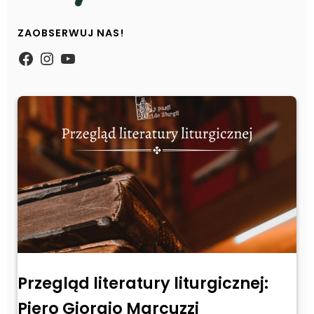
ZAOBSERWUJ NAS!
https://www.facebook.com/Zpasjidol
Instagram
YouTube
Przegląd literatury liturgicznej:
Piero Giorgio Marcuzzi