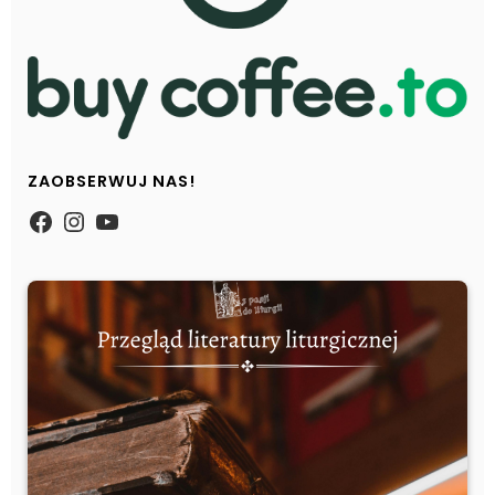
ZAOBSERWUJ NAS!
https://www.facebook.com/Zpasjidol
Instagram
YouTube