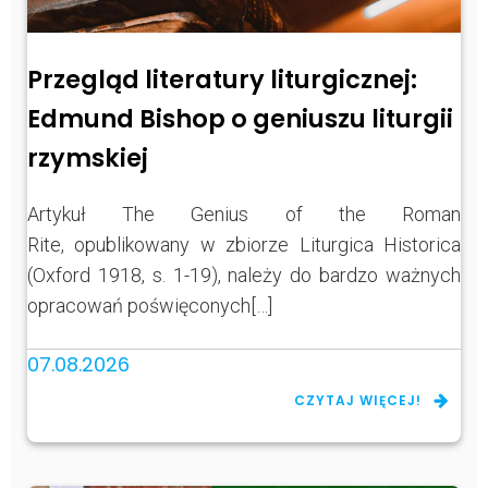
Przegląd literatury liturgicznej:
Edmund Bishop o geniuszu liturgii
rzymskiej
Artykuł The Genius of the Roman
Rite, opublikowany w zbiorze Liturgica Historica
(Oxford 1918, s. 1-19), należy do bardzo ważnych
opracowań poświęconych[…]
07.08.2026
CZYTAJ WIĘCEJ!