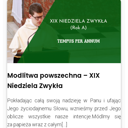
Modlitwa powszechna – XIX
Niedziela Zwykła
Pokładając całą swoją nadzieję w Panu i ufając
Jego życiodajnemu Słowu, wznieśmy przed Jego
oblicze wszystkie nasze intencje.Módlmy się
za papieża wraz z całym[…]