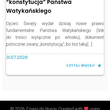
“konstytucja” Państwa
Watykańskiego
Ojciec Święty wydał dzisiaj nowe prawo
fundamentalne Państwa Watykańskiego (link
do treści wyłącznie po włosku), dokument
potocznie zwany „konstytucją”, bo też taką[…]
31.07.2026
CZYTAJ WIĘCEJ!
© 2026 Z pasji do liturgii. Created with
using