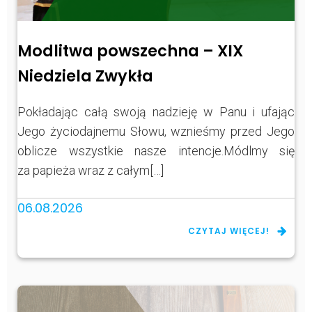
Modlitwa powszechna – XIX
Niedziela Zwykła
Pokładając całą swoją nadzieję w Panu i ufając
Jego życiodajnemu Słowu, wznieśmy przed Jego
oblicze wszystkie nasze intencje.Módlmy się
za papieża wraz z całym[…]
06.08.2026
CZYTAJ WIĘCEJ!