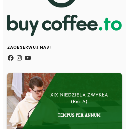
ZAOBSERWUJ NAS!
https://www.facebook.com/Zpasjidol
Instagram
YouTube