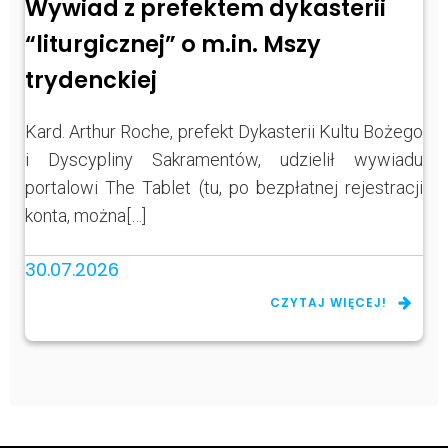
Wywiad z prefektem dykasterii
“liturgicznej” o m.in. Mszy
trydenckiej
Kard. Arthur Roche, prefekt Dykasterii Kultu Bożego
i Dyscypliny Sakramentów, udzielił wywiadu
portalowi The Tablet (tu, po bezpłatnej rejestracji
konta, można[…]
30.07.2026
CZYTAJ WIĘCEJ!