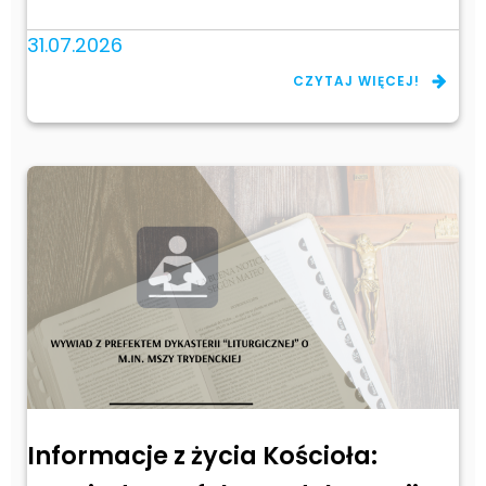
31.07.2026
CZYTAJ WIĘCEJ!
Informacje z życia Kościoła: