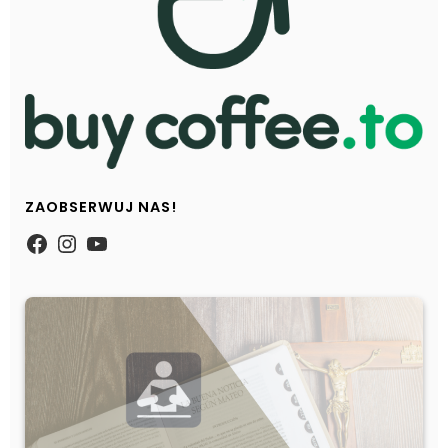
ZAOBSERWUJ NAS!
https://www.facebook.com/Zpasjidol
Instagram
YouTube