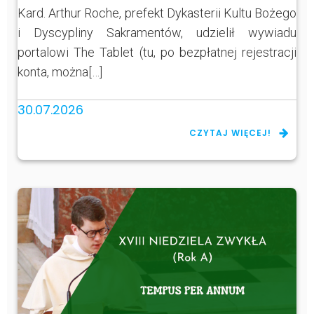
Kard. Arthur Roche, prefekt Dykasterii Kultu Bożego
i Dyscypliny Sakramentów, udzielił wywiadu
portalowi The Tablet (tu, po bezpłatnej rejestracji
konta, można[…]
30.07.2026
CZYTAJ WIĘCEJ!