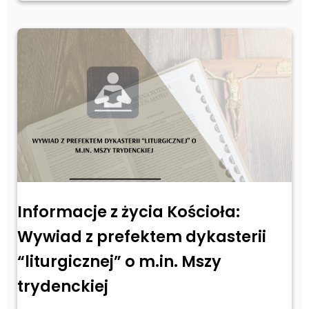
Informacje z życia Kościoła:
Wywiad z prefektem dykasterii
“liturgicznej” o m.in. Mszy
trydenckiej