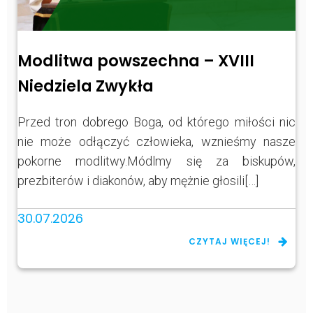
Modlitwa powszechna – XVIII
Niedziela Zwykła
Przed tron dobrego Boga, od którego miłości nic
nie może odłączyć człowieka, wznieśmy nasze
pokorne modlitwy.Módlmy się za biskupów,
prezbiterów i diakonów, aby mężnie głosili[…]
30.07.2026
CZYTAJ WIĘCEJ!