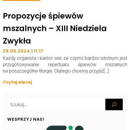
Propozycje śpiewów
mszalnych – XIII Niedziela
Zwykła
|
29.06.2024
11:17
Każdy organista i kantor wie, że czymś bardzo istotnym jest
przygotowywanie repertuaru śpiewów mszalnych
na poszczególne liturgie. Dlatego chcemy przyjść[…]
Czytaj więcej
WESPRZYJ NAS!