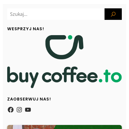
WESPRZYJ NAS!
ZAOBSERWUJ NAS!
https://www.facebook.com/Zpasjidol
Instagram
YouTube