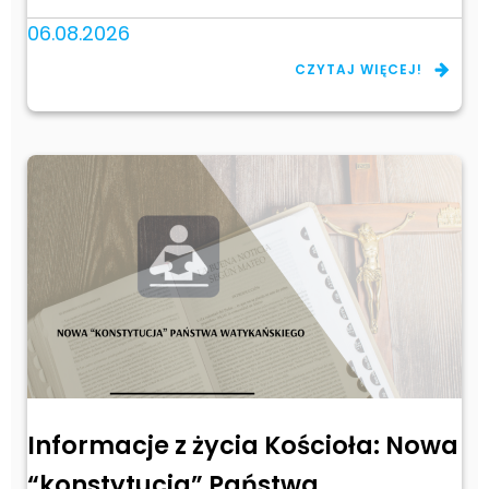
06.08.2026
CZYTAJ WIĘCEJ!
Informacje z życia Kościoła: Nowa
“konstytucja” Państwa