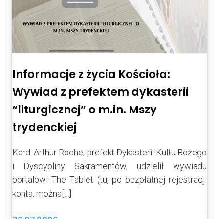
Informacje z życia Kościoła:
Wywiad z prefektem dykasterii
“liturgicznej” o m.in. Mszy
trydenckiej
Kard. Arthur Roche, prefekt Dykasterii Kultu Bożego
i Dyscypliny Sakramentów, udzielił wywiadu
portalowi The Tablet (tu, po bezpłatnej rejestracji
konta, można[…]