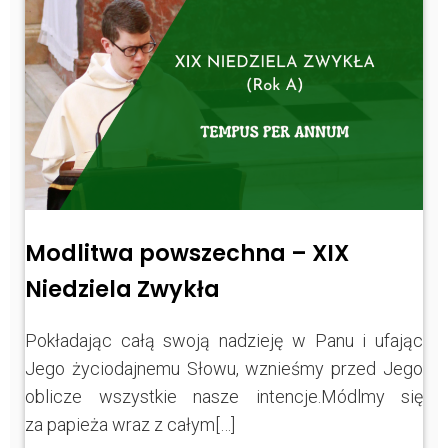
Modlitwa powszechna – XIX
Niedziela Zwykła
Pokładając całą swoją nadzieję w Panu i ufając
Jego życiodajnemu Słowu, wznieśmy przed Jego
oblicze wszystkie nasze intencje.Módlmy się
za papieża wraz z całym[…]