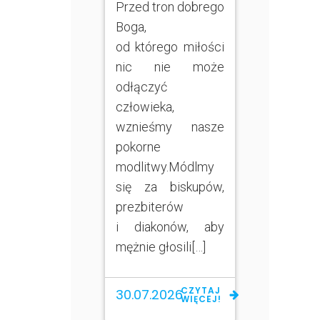
Przed tron dobrego
Boga,
od którego miłości
nic nie może
odłączyć
człowieka,
wznieśmy nasze
pokorne
modlitwy.Módlmy
się za biskupów,
prezbiterów
i diakonów, aby
mężnie głosili[…]
CZYTAJ
30.07.2026
WIĘCEJ!