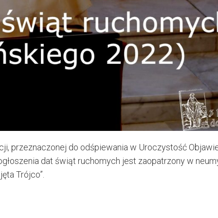
cji, przeznaczonej do odśpiewania w Uroczystość Objawi
 ogłoszenia dat świąt ruchomych jest zaopatrzony w neumy
ęta Trójco”.
.