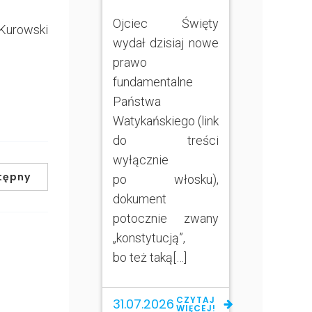
Ojciec Święty
 Kurowski
wydał dzisiaj nowe
prawo
fundamentalne
Państwa
Watykańskiego (link
do treści
wyłącznie
tępny
po włosku),
dokument
potocznie zwany
„konstytucją”,
bo też taką[…]
CZYTAJ
31.07.2026
WIĘCEJ!