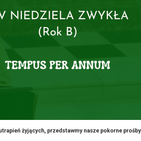
i utrapień żyjących, przedstawmy nasze pokorne prośby