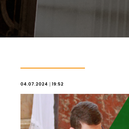
|
04.07.2024
19:52