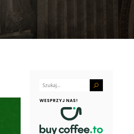
WESPRZYJ NAS!