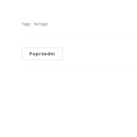
Tags:
No tags
Poprzedni