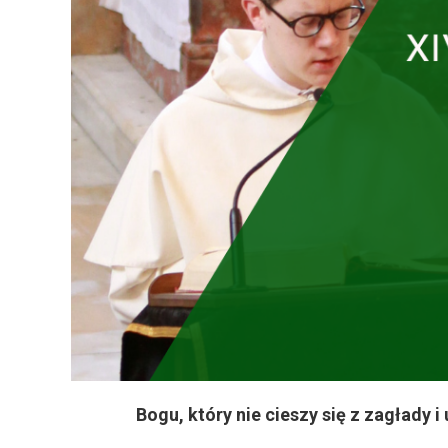
Bogu, który nie cieszy się z zagłady 