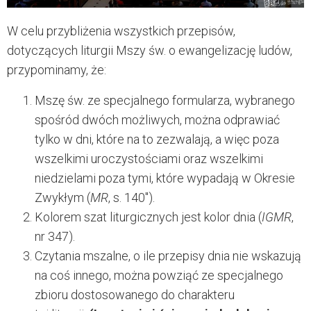
W celu przybliżenia wszystkich przepisów,
dotyczących liturgii Mszy św. o ewangelizację ludów,
przypominamy, że:
Mszę św. ze specjalnego formularza, wybranego
spośród dwóch możliwych, można odprawiać
tylko w dni, które na to zezwalają, a więc poza
wszelkimi uroczystościami oraz wszelkimi
niedzielami poza tymi, które wypadają w Okresie
Zwykłym (
MR
, s. 140″).
Kolorem szat liturgicznych jest kolor dnia (
IGMR
,
nr 347).
Czytania mszalne, o ile przepisy dnia nie wskazują
na coś innego, można powziąć ze specjalnego
zbioru dostosowanego do charakteru