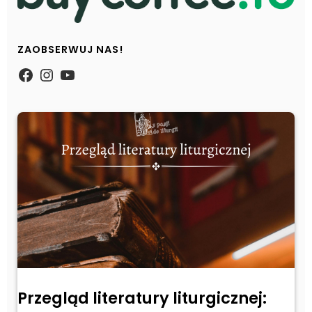
ZAOBSERWUJ NAS!
https://www.facebook.com/Zpasjidol
Instagram
YouTube
Przegląd literatury liturgicznej: