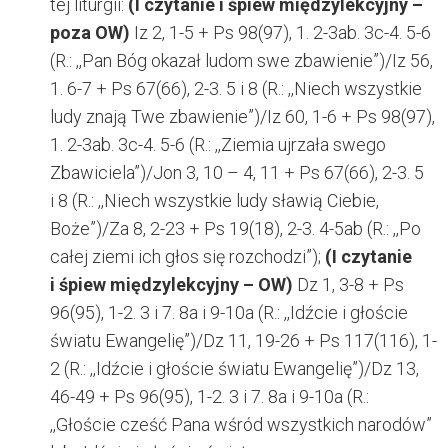
tej liturgii:
(I czytanie i śpiew międzylekcyjny –
poza OW)
Iz 2, 1-5 + Ps 98(97), 1. 2-3ab. 3c-4. 5-6
(R.: ,,Pan Bóg okazał ludom swe zbawienie”)/Iz 56,
1. 6-7 + Ps 67(66), 2-3. 5 i 8 (R.: ,,Niech wszystkie
ludy znają Twe zbawienie”)/Iz 60, 1-6 + Ps 98(97),
1. 2-3ab. 3c-4. 5-6 (R.: ,,Ziemia ujrzała swego
Zbawiciela”)/Jon 3, 10 – 4, 11 + Ps 67(66), 2-3. 5
i 8 (R.: ,,Niech wszystkie ludy sławią Ciebie,
Boże”)/Za 8, 2-23 + Ps 19(18), 2-3. 4-5ab (R.: ,,Po
całej ziemi ich głos się rozchodzi”);
(I czytanie
i śpiew międzylekcyjny – OW)
Dz 1, 3-8 + Ps
96(95), 1-2. 3 i 7. 8a i 9-10a (R.: ,,Idźcie i głoście
światu Ewangelię”)/Dz 11, 19-26 + Ps 117(116), 1-
2 (R.: ,,Idźcie i głoście światu Ewangelię”)/Dz 13,
46-49 + Ps 96(95), 1-2. 3 i 7. 8a i 9-10a (R.:
,,Głoście cześć Pana wśród wszystkich narodów”