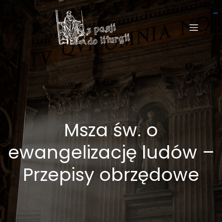
bandar togel
slot online
link togel
slot gacor
situs gacor
situs gacor
situs slot
slot resmi
jacktoto
jacktoto
link slot
link slot
link slot
kawi898
situs slot
jacktoto
jacktoto
toto togel
togel 4d
toto togel
slot resmi
toto togel
toto slot
situs toto
toto slot
situs toto
situs toto
situs toto
situs toto
situs toto
situs toto
kawijitu
Msza św. o
ewangelizację ludów –
Przepisy obrzędowe