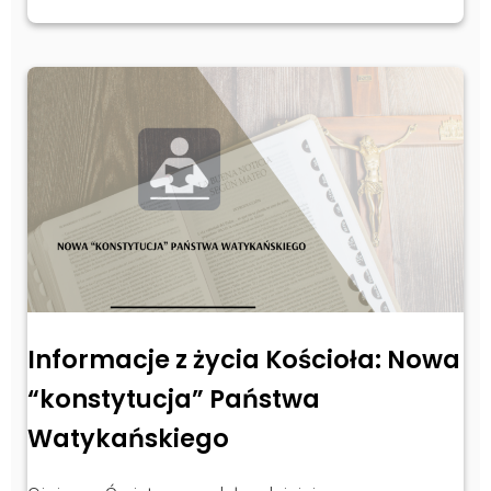
Informacje z życia Kościoła: Nowa
“konstytucja” Państwa
Watykańskiego