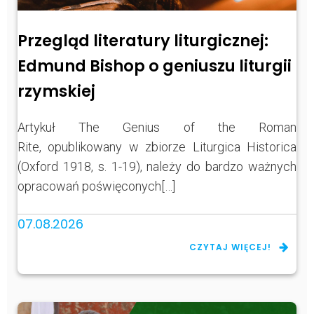
Przegląd literatury liturgicznej:
Edmund Bishop o geniuszu liturgii
rzymskiej
Artykuł The Genius of the Roman
Rite, opublikowany w zbiorze Liturgica Historica
(Oxford 1918, s. 1-19), należy do bardzo ważnych
opracowań poświęconych[…]
07.08.2026
CZYTAJ WIĘCEJ!