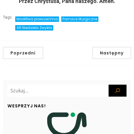
Przez Chrystusa, Pana naszego. Amen.
Tags:
Modlitwa powszechna
Pomoce liturgiczne
XIII Niedziela Zwykła
Poprzedni
Następny
WESPRZYJ NAS!