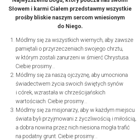
Słowem i karmi Ciałem przedstawmy wszystkie
prośby bliskie naszym sercom wniesionym
do Niego.
Módlmy się za wszystkich wiernych, aby zawsze
pamiętali o przyrzeczeniach swojego chrztu,
w którym zostali zanurzeni w śmierć Chrystusa.
Ciebie prosimy…
Módlmy się za naszą ojczyznę, aby umocniona
świadectwem życia swoich świętych synów
i córek, wzrastała w chrześcijańskich
wartościach. Ciebie prosimy…
Módlmy się za misjonarzy, aby w każdym miejscu
świata byli przyjmowani z życzliwością i miłością,
a dobra nowina przez nich niesiona mogła trafić
na podatny grunt. Ciebie prosimy…