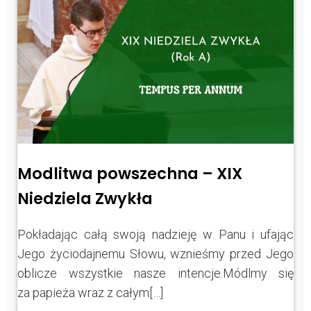
Modlitwa powszechna – XIX
Niedziela Zwykła
Pokładając całą swoją nadzieję w Panu i ufając
Jego życiodajnemu Słowu, wznieśmy przed Jego
oblicze wszystkie nasze intencje.Módlmy się
za papieża wraz z całym[…]