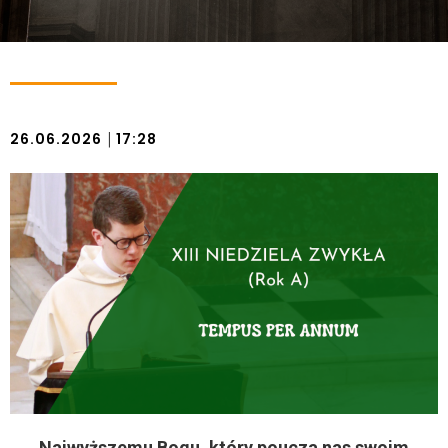
|
26.06.2026
17:28
Najwyższemu Bogu, który poucza nas swoim