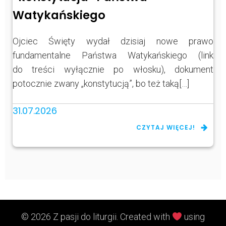
Watykańskiego
Ojciec Święty wydał dzisiaj nowe prawo
fundamentalne Państwa Watykańskiego (link
do treści wyłącznie po włosku), dokument
potocznie zwany „konstytucją”, bo też taką[…]
31.07.2026
CZYTAJ WIĘCEJ!
© 2026 Z pasji do liturgii. Created with
using