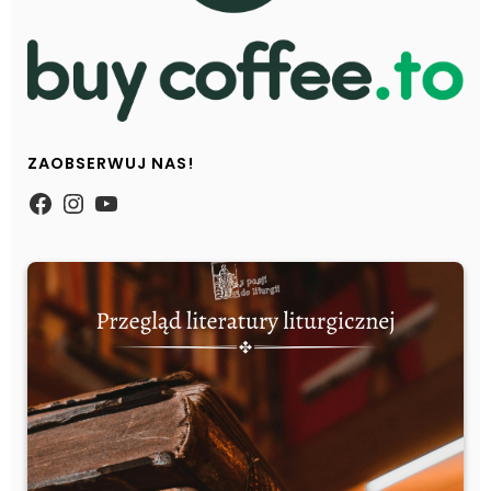
ZAOBSERWUJ NAS!
https://www.facebook.com/Zpasjidol
Instagram
YouTube