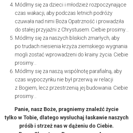
Módlmy się za dzieci i młodzież rozpoczynające
czas wakacji, aby podczas letnich podróży
czuwała nad nimi Boża Opatrzność i prowadziła
do stałej przyjaźni z Chrystusem. Ciebie prosimy…
Módlmy się za naszych bliskich zmarłych, aby
po trudach niesienia krzyża ziemskiego wygnania
mogli zostać wprowadzeni do krainy życia. Ciebie
prosimy…
Módlmy się za naszą wspólnotę parafialną, aby
czas wypoczynku nie był przerwą w relacji
z Bogiem, lecz przestrzenią jej budowania. Ciebie
prosimy…
Panie, nasz Boże, pragniemy znaleźć życie
tylko w Tobie, dlatego wysłuchaj łaskawie naszych
próśb i strzeż nas w dążeniu do Ciebie.