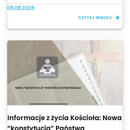
06.08.2026
CZYTAJ WIĘCEJ!
Informacje z życia Kościoła: Nowa
“konstytucja” Państwa