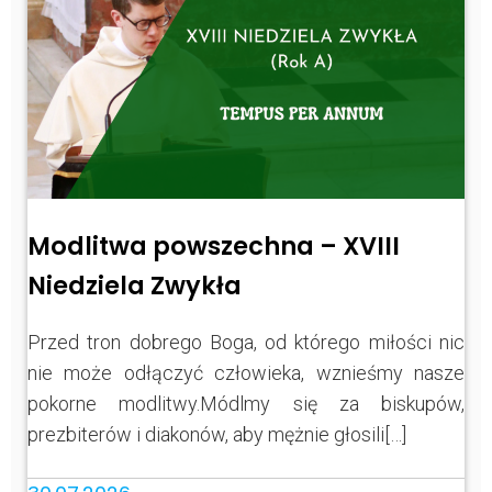
Modlitwa powszechna – XVIII
Niedziela Zwykła
Przed tron dobrego Boga, od którego miłości nic
nie może odłączyć człowieka, wznieśmy nasze
pokorne modlitwy.Módlmy się za biskupów,
prezbiterów i diakonów, aby mężnie głosili[…]