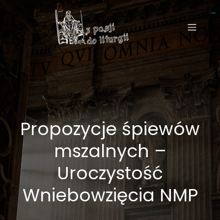
situs slot online
link macau
togel resmi
situs gacor
situs togel
situs gacor
situs togel
toto togel
toto togel
toto togel
link slot
toto togel
toto togel
situs slot
jacktoto
kawi898
jacktoto
link slot
toto togel
toto togel
jacktoto
jacktoto
situs slot
slot resmi
jacktoto
toto togel
jacktoto
jacktoto
situs slot
toto slot
situs toto
situs toto
situs toto
situs toto
situs toto
toto slot
toto slot
situs toto
toto slot
toto slot
toto slot
situs toto
togel
toto
toto
Propozycje śpiewów
mszalnych –
Uroczystość
Wniebowzięcia NMP