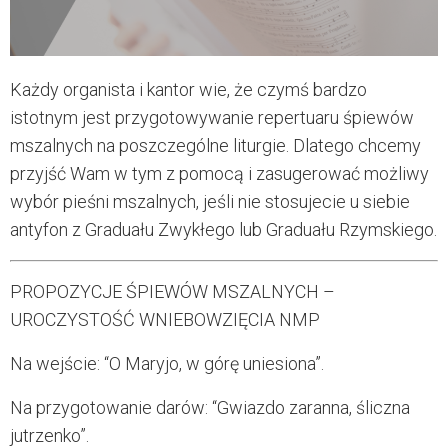
Każdy organista i kantor wie, że czymś bardzo
istotnym jest przygotowywanie repertuaru śpiewów
mszalnych na poszczególne liturgie. Dlatego chcemy
przyjść Wam w tym z pomocą i zasugerować możliwy
wybór pieśni mszalnych, jeśli nie stosujecie u siebie
antyfon z Graduału Zwykłego lub Graduału Rzymskiego.
PROPOZYCJE ŚPIEWÓW MSZALNYCH –
UROCZYSTOŚĆ WNIEBOWZIĘCIA NMP
Na wejście: “O Maryjo, w górę uniesiona”.
Na przygotowanie darów: “Gwiazdo zaranna, śliczna
jutrzenko”.