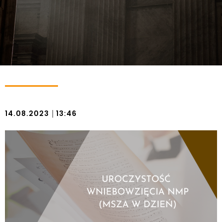
|
14.08.2023
13:46