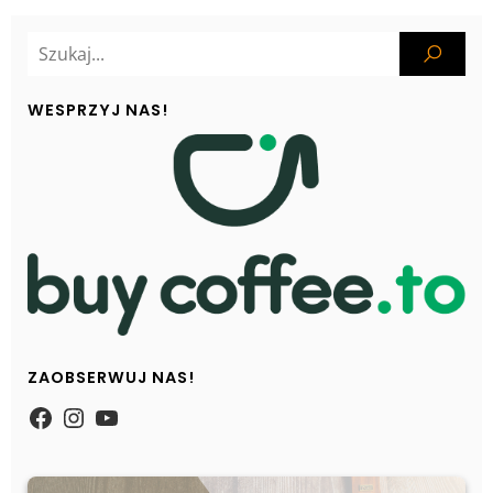
WESPRZYJ NAS!
ZAOBSERWUJ NAS!
https://www.facebook.com/Zpasjidol
Instagram
YouTube