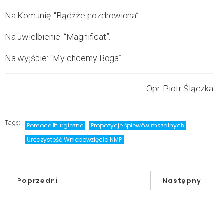
Na Komunię: “Bądźże pozdrowiona”.
Na uwielbienie: “Magnificat”.
Na wyjście: “My chcemy Boga”.
Opr. Piotr Ślączka
Tags:
Pomoce liturgiczne
Propozycje śpiewów mszalnych
Uroczystość Wniebowzięcia NMP
Poprzedni
Następny