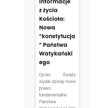
Informacje
z życia
Kościoła:
Nowa
“konstytucja
” Państwa
Watykański
ego
Ojciec Święty
wydał dzisiaj nowe
prawo
fundamentalne
Państwa