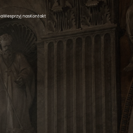
ja
Wesprzyj nas
Kontakt