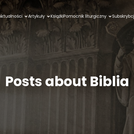
Aktualności
Artykuły
Książki
Pomocnik liturgiczny
Subskrybc
Posts about Biblia