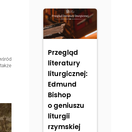
Przegląd
 wśród
literatury
także
liturgicznej:
Edmund
Bishop
o geniuszu
liturgii
rzymskiej