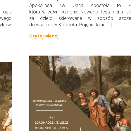
Apokalipsa św. Jana Apostoła to ksi
 opis
która w całym kanonie Nowego Testamentu uc
nowego
za dzieło skierowane w sposób szcze
yków.
do wspólnoty Kościoła. Pojęcia takie,[…]
Czytaj więcej