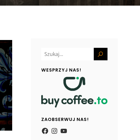
WESPRZYJ NAS!
ZAOBSERWUJ NAS!
https://www.facebook.com/
Instagram
YouTube