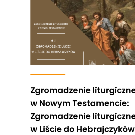
Zgromadzenie liturgiczn
w Nowym Testamencie:
Zgromadzenie liturgiczn
w Liście do Hebrajczyków