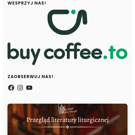
WESPRZYJ NAS!
ZAOBSERWUJ NAS!
https://www.facebook.com/Zpasjidol
Instagram
YouTube