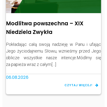
Modlitwa powszechna – XIX
Niedziela Zwykła
Pokładając całą swoją nadzieję w Panu i ufając
Jego życiodajnemu Słowu, wznieśmy przed Jego
oblicze wszystkie nasze intencje.Módlmy się
za papieża wraz z całym[…]
06.08.2026
CZYTAJ WIĘCEJ!