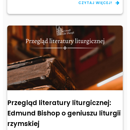
CZYTAJ WIĘCEJ!
Przegląd literatury liturgicznej:
Edmund Bishop o geniuszu liturgii
rzymskiej