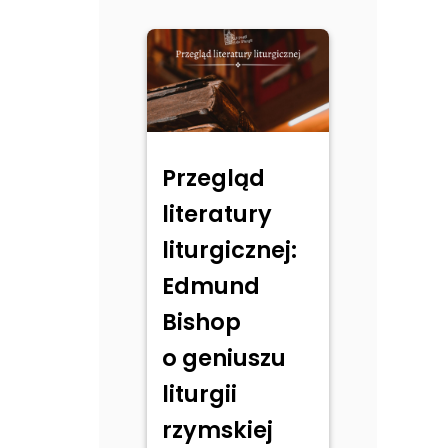
Przegląd
literatury
liturgicznej:
Edmund
Bishop
o geniuszu
liturgii
rzymskiej