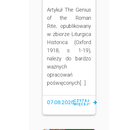
Artykuł The Genius
of the Roman
Rite, opublikowany
w zbiorze Liturgica
Historica (Oxford
1918, s. 1-19),
należy do bardzo
ważnych
opracowań
poświęconych[…]
CZYTAJ
07.08.2026
WIĘCEJ!