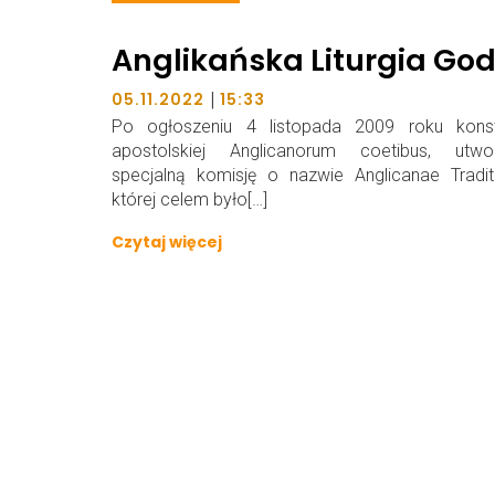
Anglikańska Liturgia God
|
05.11.2022
15:33
Po ogłoszeniu 4 listopada 2009 roku konsty
apostolskiej Anglicanorum coetibus, utwo
specjalną komisję o nazwie Anglicanae Tradit
której celem było[…]
Czytaj więcej