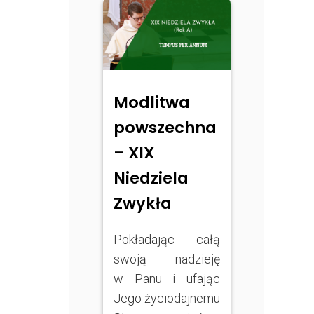
Modlitwa
powszechna
– XIX
Niedziela
Zwykła
Pokładając całą
swoją nadzieję
w Panu i ufając
Jego życiodajnemu