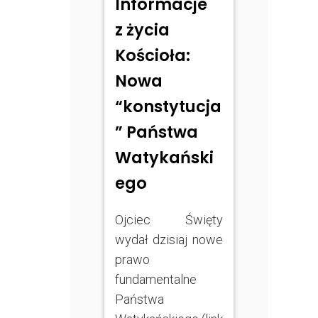
Informacje
z życia
Kościoła:
Nowa
“konstytucja
” Państwa
Watykański
ego
Ojciec Święty
wydał dzisiaj nowe
prawo
fundamentalne
Państwa