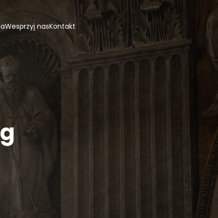
ja
Wesprzyj nas
Kontakt
ng