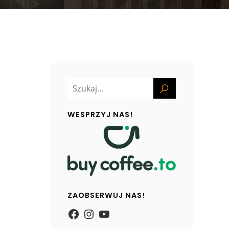
WESPRZYJ NAS!
ZAOBSERWUJ NAS!
https://www.facebook.com/
Instagram
YouTube