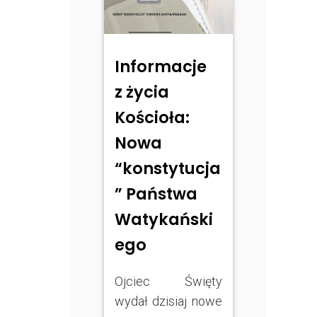
Informacje
z życia
Kościoła:
Nowa
“konstytucja
” Państwa
Watykański
ego
Ojciec Święty
wydał dzisiaj nowe