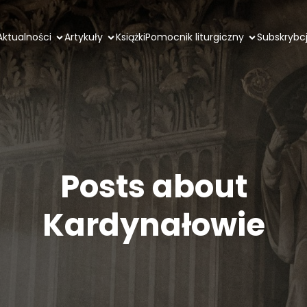
Aktualności
Artykuły
Książki
Pomocnik liturgiczny
Subskrybc
Posts about
Kardynałowie