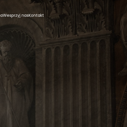
ja
Wesprzyj nas
Kontakt