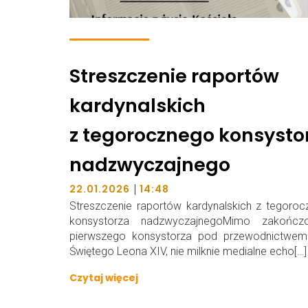
Streszczenie raportów
kardynalskich
z tegorocznego konsysto
nadzwyczajnego
|
22.01.2026
14:48
Streszczenie raportów kardynalskich z tegoro
konsystorza nadzwyczajnegoMimo zakończ
pierwszego konsystorza pod przewodnictwem
Świętego Leona XIV, nie milknie medialne echo[…]
Czytaj więcej