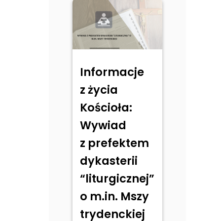
Informacje
z życia
Kościoła:
Wywiad
z prefektem
dykasterii
“liturgicznej”
o m.in. Mszy
trydenckiej