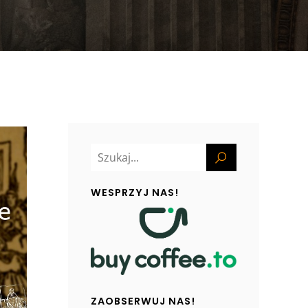
WESPRZYJ NAS!
ZAOBSERWUJ NAS!