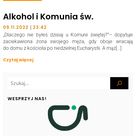
Alkohol i Komunia św.
|
09.11.2022
23:42
„Dlaczego nie byłeś dzisiaj u Komunii świętej?”– dopytuje
zaciekawiona żona swojego męża, gdy oboje wracają
do domu z kościoła po niedzielnej Eucharystii. A mąż[…]
Czytaj więcej
WESPRZYJ NAS!