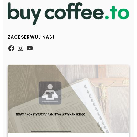
ZAOBSERWUJ NAS!
https://www.facebook.com/Zpasjidol
Instagram
YouTube