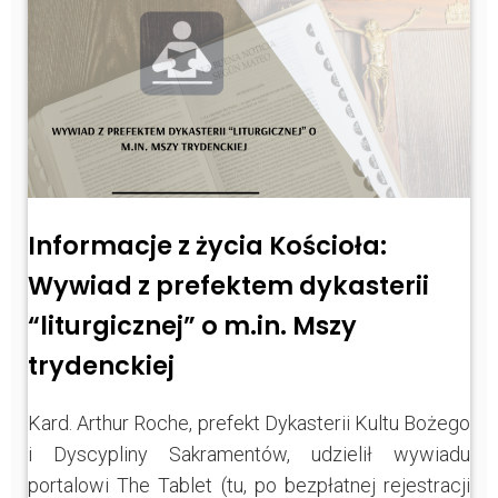
Informacje z życia Kościoła:
Wywiad z prefektem dykasterii
“liturgicznej” o m.in. Mszy
trydenckiej
Kard. Arthur Roche, prefekt Dykasterii Kultu Bożego
i Dyscypliny Sakramentów, udzielił wywiadu
portalowi The Tablet (tu, po bezpłatnej rejestracji