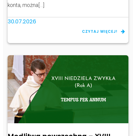
konta, można[…]
30.07.2026
CZYTAJ WIĘCEJ!