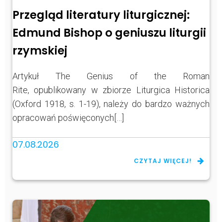
Przegląd literatury liturgicznej:
Edmund Bishop o geniuszu liturgii
rzymskiej
Artykuł The Genius of the Roman
Rite, opublikowany w zbiorze Liturgica Historica
(Oxford 1918, s. 1-19), należy do bardzo ważnych
opracowań poświęconych[…]
07.08.2026
CZYTAJ WIĘCEJ!