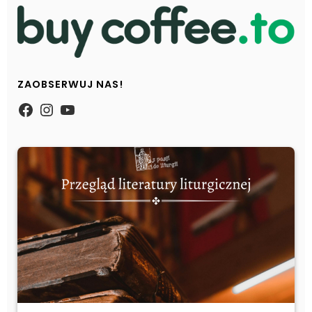
ZAOBSERWUJ NAS!
https://www.facebook.com/Zpasjidol
Instagram
YouTube