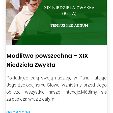
Modlitwa powszechna – XIX
Niedziela Zwykła
Pokładając całą swoją nadzieję w Panu i ufając
Jego życiodajnemu Słowu, wznieśmy przed Jego
oblicze wszystkie nasze intencje.Módlmy się
za papieża wraz z całym[…]
06.08.2026