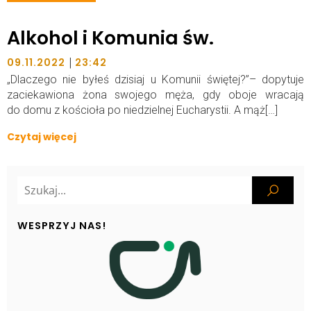
Alkohol i Komunia św.
|
09.11.2022
23:42
„Dlaczego nie byłeś dzisiaj u Komunii świętej?”– dopytuje
zaciekawiona żona swojego męża, gdy oboje wracają
do domu z kościoła po niedzielnej Eucharystii. A mąż[…]
Czytaj więcej
WESPRZYJ NAS!