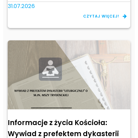
31.07.2026
CZYTAJ WIĘCEJ!
Informacje z życia Kościoła:
Wywiad z prefektem dykasterii