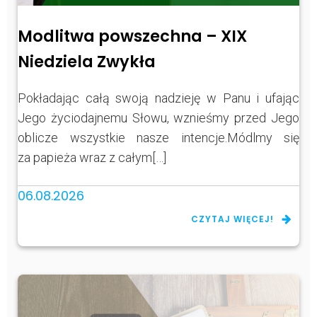
Modlitwa powszechna – XIX
Niedziela Zwykła
Pokładając całą swoją nadzieję w Panu i ufając
Jego życiodajnemu Słowu, wznieśmy przed Jego
oblicze wszystkie nasze intencje.Módlmy się
za papieża wraz z całym[…]
06.08.2026
CZYTAJ WIĘCEJ!