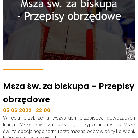
Msza św. za biskupa – Przepisy
obrzędowe
|
05.06.2022
22:00
W celu przybliżenia wszystkich przepisów, dotyczących
liturgii Mszy św. za biskupa, przypominamy, że:Mszę
św. ze specjalnego formularza można odprawiać tylko w dni,