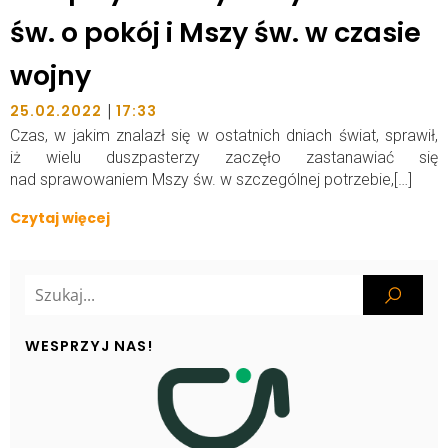
św. o pokój i Mszy św. w czasie
wojny
|
25.02.2022
17:33
Czas, w jakim znalazł się w ostatnich dniach świat, sprawił,
iż wielu duszpasterzy zaczęło zastanawiać się
nad sprawowaniem Mszy św. w szczególnej potrzebie,[…]
Czytaj więcej
WESPRZYJ NAS!