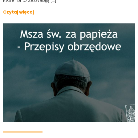
które na to zezwalają,[…]
Czytaj więcej