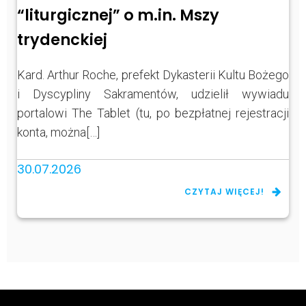
“liturgicznej” o m.in. Mszy
trydenckiej
Kard. Arthur Roche, prefekt Dykasterii Kultu Bożego
i Dyscypliny Sakramentów, udzielił wywiadu
portalowi The Tablet (tu, po bezpłatnej rejestracji
konta, można[…]
30.07.2026
CZYTAJ WIĘCEJ!