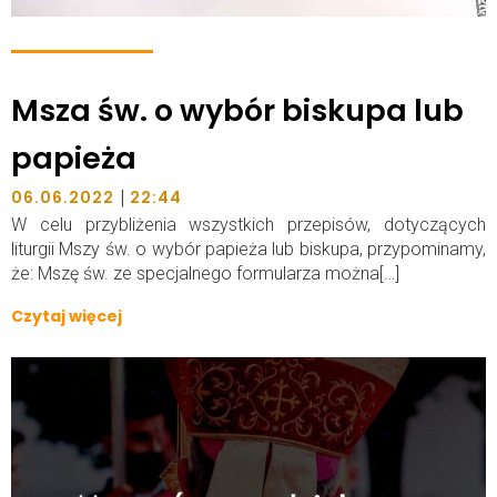
Msza św. o wybór biskupa lub
papieża
|
06.06.2022
22:44
W celu przybliżenia wszystkich przepisów, dotyczących
liturgii Mszy św. o wybór papieża lub biskupa, przypominamy,
że: Mszę św. ze specjalnego formularza można[…]
Czytaj więcej