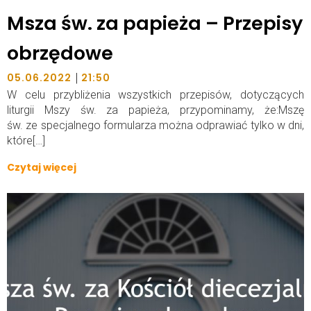
Msza św. za papieża – Przepisy
obrzędowe
|
05.06.2022
21:50
W celu przybliżenia wszystkich przepisów, dotyczących
liturgii Mszy św. za papieża, przypominamy, że:Mszę
św. ze specjalnego formularza można odprawiać tylko w dni,
które[…]
Czytaj więcej