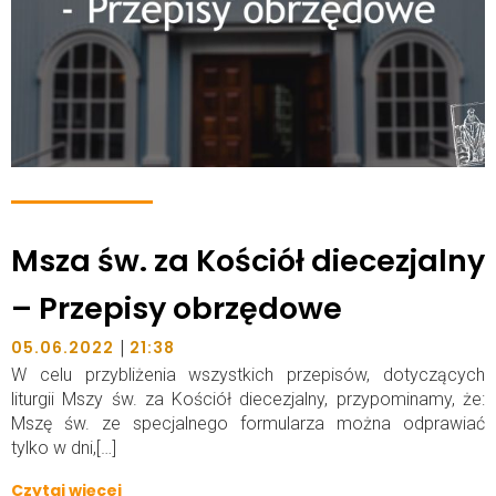
Msza św. za Kościół diecezjalny
– Przepisy obrzędowe
|
05.06.2022
21:38
W celu przybliżenia wszystkich przepisów, dotyczących
liturgii Mszy św. za Kościół diecezjalny, przypominamy, że:
Mszę św. ze specjalnego formularza można odprawiać
tylko w dni,[…]
Czytaj więcej