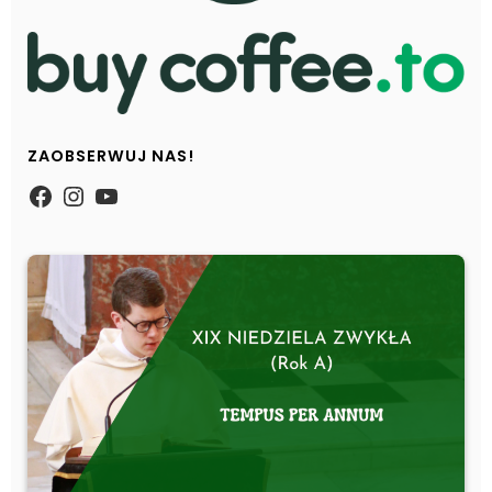
ZAOBSERWUJ NAS!
https://www.facebook.com/Zpasjidol
Instagram
YouTube