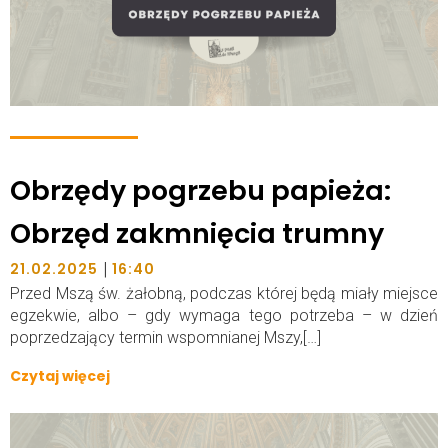
Obrzędy pogrzebu papieża:
Obrzęd zakmnięcia trumny
|
21.02.2025
16:40
Przed Mszą św. żałobną, podczas której będą miały miejsce
egzekwie, albo – gdy wymaga tego potrzeba – w dzień
poprzedzający termin wspomnianej Mszy,[…]
Czytaj więcej