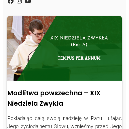
https://www.facebook.com/Zpasjidol
Instagram
YouTube
Modlitwa powszechna – XIX
Niedziela Zwykła
Pokładając całą swoją nadzieję w Panu i ufając
Jego życiodajnemu Słowu, wznieśmy przed Jego