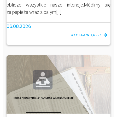
oblicze wszystkie nasze intencje.Módlmy się
za papieża wraz z całym[…]
06.08.2026
CZYTAJ WIĘCEJ!