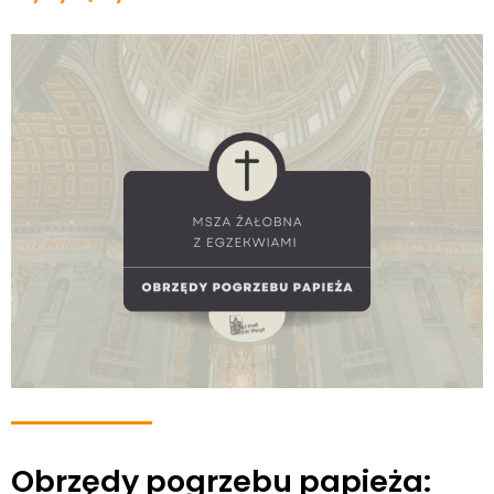
Obrzędy pogrzebu papieża: