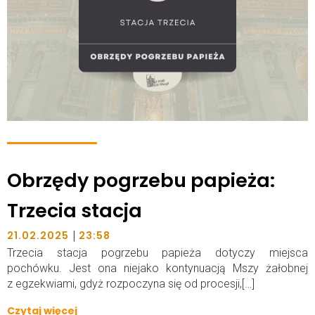
Obrzędy pogrzebu papieża:
Trzecia stacja
|
21.02.2025
23:58
Trzecia stacja pogrzebu papieża dotyczy miejsca
pochówku. Jest ona niejako kontynuacją Mszy żałobnej
z egzekwiami, gdyż rozpoczyna się od procesji,[…]
Czytaj więcej