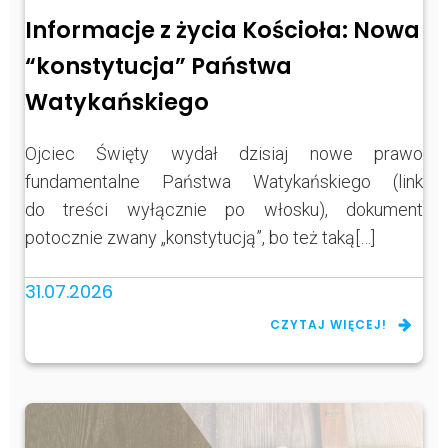
Informacje z życia Kościoła: Nowa
“konstytucja” Państwa
Watykańskiego
Ojciec Święty wydał dzisiaj nowe prawo
fundamentalne Państwa Watykańskiego (link
do treści wyłącznie po włosku), dokument
potocznie zwany „konstytucją”, bo też taką[…]
31.07.2026
CZYTAJ WIĘCEJ!