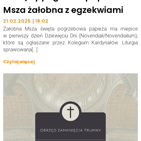
Msza żałobna z egzekwiami
|
21.02.2025
18:02
Żałobna Msza święta pogrzebowa papieża ma miejsce
w pierwszy dzień Dziewięciu Dni (Novendiali/Novendialium),
które są ogłaszane przez Kolegium Kardynałów. Liturgia
sprawowana[…]
Czytaj więcej