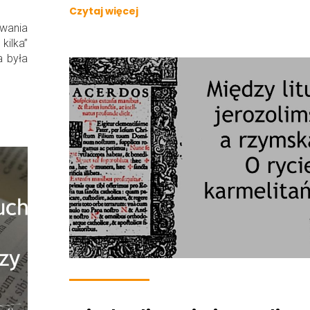
Czytaj więcej
wania
kilka”
a była