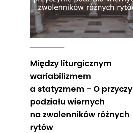
Między liturgicznym
wariabilizmem
a statyzmem – O przyczy
podziału wiernych
na zwolenników różnych
rytów