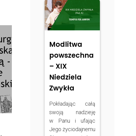
Modlitwa
powszechna
– XIX
Niedziela
Zwykła
Pokładając całą
swoją nadzieję
w Panu i ufając
Jego życiodajnemu