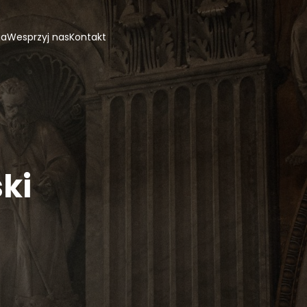
ja
Wesprzyj nas
Kontakt
ki