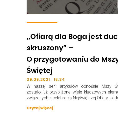
,,Ofiarą dla Boga jest du
skruszony” –
O przygotowaniu do Msz
Świętej
|
09.09.2021
16:34
W naszej serii artykułów odnośnie Mszy Świ
zostało już przybliżone wiele kluczowych ele
związanych z celebracją Najświętszej Ofiary. Jed
Czytaj więcej