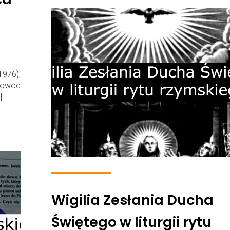
1976),
e owoc
]
Wigilia Zesłania Ducha
Świętego w liturgii rytu