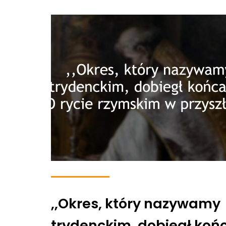
,,Okres, który nazywamy
trydenckim, dobiegł koń