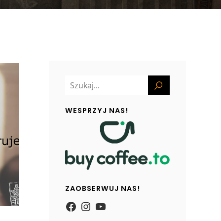
WESPRZYJ NAS!
ZAOBSERWUJ NAS!
https://www.facebook.com/
Instagram
YouTube