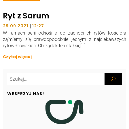
Ryt z Sarum
|
29.09.2021
12:27
W ramach serii odnośnie do zachodnich rytów Kościoła
zajmiemy się prawdopodobnie jednym z najciekawszych
rytów łacińskich. Obrządek ten stał się[…]
Czytaj więcej
WESPRZYJ NAS!