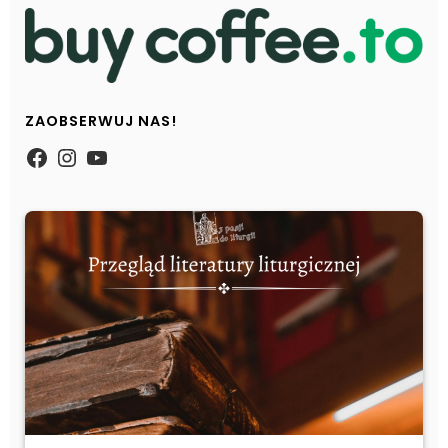
ZAOBSERWUJ NAS!
https://www.facebook.com/Zpasjidol
Instagram
YouTube