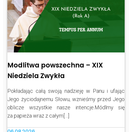
Modlitwa powszechna – XIX
Niedziela Zwykła
Pokładając całą swoją nadzieję w Panu i ufając
Jego życiodajnemu Słowu, wznieśmy przed Jego
oblicze wszystkie nasze intencje.Módlmy się
za papieża wraz z całym[…]
06.08.2026