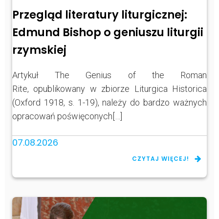
Przegląd literatury liturgicznej:
Edmund Bishop o geniuszu liturgii
rzymskiej
Artykuł The Genius of the Roman
Rite, opublikowany w zbiorze Liturgica Historica
(Oxford 1918, s. 1-19), należy do bardzo ważnych
opracowań poświęconych[…]
07.08.2026
CZYTAJ WIĘCEJ!