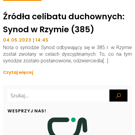
Źródła celibatu duchownych:
Synod w Rzymie (385)
|
04.05.2023
14:45
Nota o synodzie Synod odbywający się w 385 r. w Rzymie
został zwołany w celach dyscyplinarnych. To, co na tym
synodzie zostało postanowione, odzwierciedla[…]
Czytaj więcej
WESPRZYJ NAS!