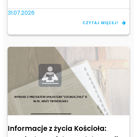
31.07.2026
CZYTAJ WIĘCEJ!
Informacje z życia Kościoła: