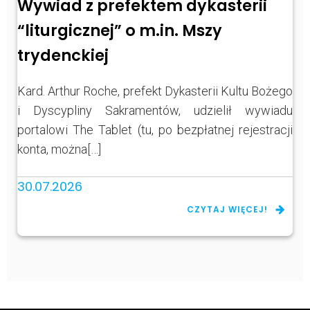
Wywiad z prefektem dykasterii
“liturgicznej” o m.in. Mszy
trydenckiej
Kard. Arthur Roche, prefekt Dykasterii Kultu Bożego
i Dyscypliny Sakramentów, udzielił wywiadu
portalowi The Tablet (tu, po bezpłatnej rejestracji
konta, można[…]
30.07.2026
CZYTAJ WIĘCEJ!