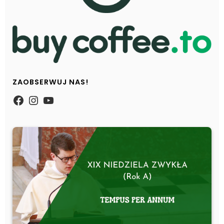
ZAOBSERWUJ NAS!
https://www.facebook.com/Zpasjidol
Instagram
YouTube