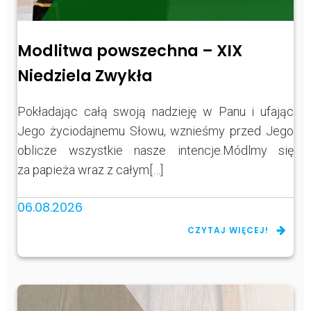
Modlitwa powszechna – XIX
Niedziela Zwykła
Pokładając całą swoją nadzieję w Panu i ufając
Jego życiodajnemu Słowu, wznieśmy przed Jego
oblicze wszystkie nasze intencje.Módlmy się
za papieża wraz z całym[…]
06.08.2026
CZYTAJ WIĘCEJ!