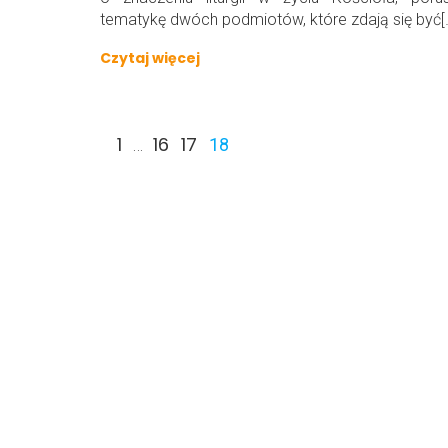
tematykę dwóch podmiotów, które zdają się być[
Czytaj więcej
1
16
17
…
18