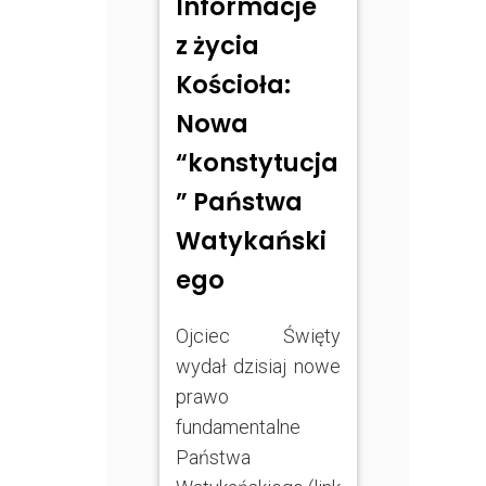
Informacje
z życia
Kościoła:
Nowa
“konstytucja
” Państwa
Watykański
ego
Ojciec Święty
wydał dzisiaj nowe
prawo
fundamentalne
Państwa