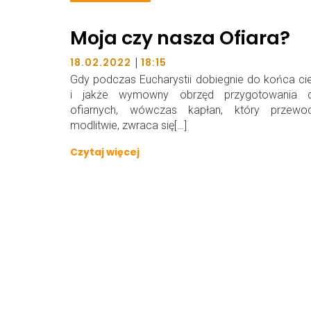
Moja czy nasza Ofiara?
|
18.02.2022
18:15
Gdy podczas Eucharystii dobiegnie do końca c
i jakże wymowny obrzęd przygotowania 
ofiarnych, wówczas kapłan, który przewod
modlitwie, zwraca się[…]
Czytaj więcej