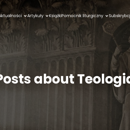
Aktualności
Artykuły
Książki
Pomocnik liturgiczny
Subskrybc
Posts about Teologi