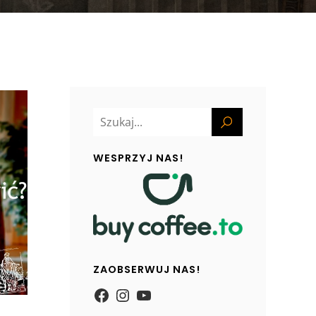
WESPRZYJ NAS!
ZAOBSERWUJ NAS!
https://www.facebook.com/
Instagram
YouTube