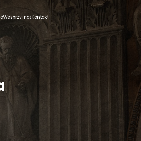
ja
Wesprzyj nas
Kontakt
a