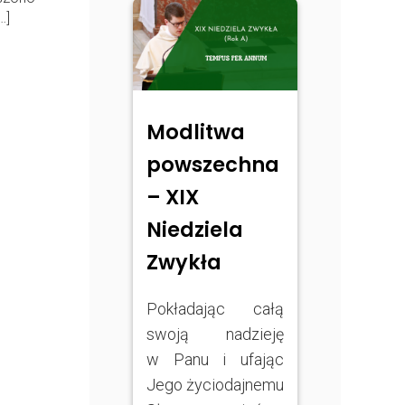
…]
Modlitwa
powszechna
– XIX
Niedziela
Zwykła
Pokładając całą
swoją nadzieję
w Panu i ufając
Jego życiodajnemu