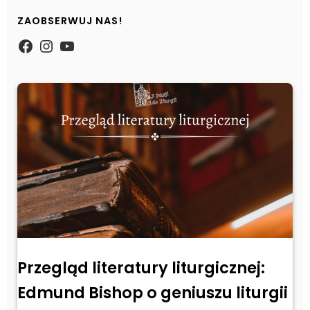
ZAOBSERWUJ NAS!
https://www.facebook.com/Zpasjidol
Instagram
YouTube
Przegląd literatury liturgicznej:
Edmund Bishop o geniuszu liturgii