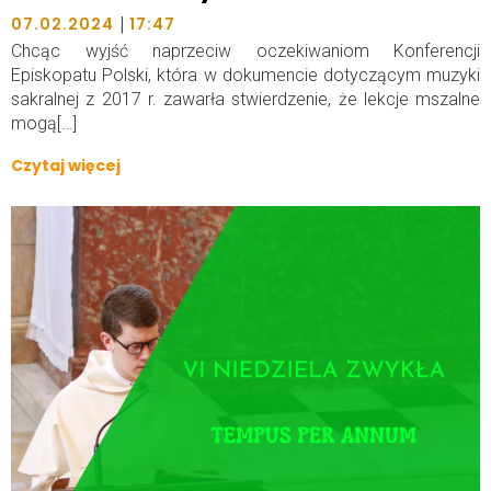
|
07.02.2024
17:47
Chcąc wyjść naprzeciw oczekiwaniom Konferencji
Episkopatu Polski, która w dokumencie dotyczącym muzyki
sakralnej z 2017 r. zawarła stwierdzenie, że lekcje mszalne
mogą[…]
Czytaj więcej