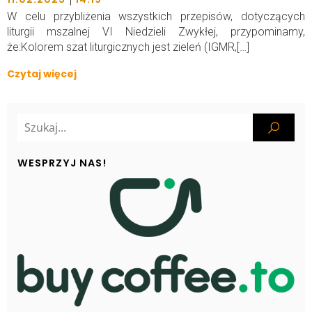
W celu przybliżenia wszystkich przepisów, dotyczących
liturgii mszalnej VI Niedzieli Zwykłej, przypominamy,
że:Kolorem szat liturgicznych jest zieleń (IGMR,[…]
Czytaj więcej
WESPRZYJ NAS!