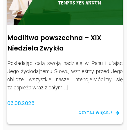
Modlitwa powszechna – XIX
Niedziela Zwykła
Pokładając całą swoją nadzieję w Panu i ufając
Jego życiodajnemu Słowu, wznieśmy przed Jego
oblicze wszystkie nasze intencje.Módlmy się
za papieża wraz z całym[…]
06.08.2026
CZYTAJ WIĘCEJ!