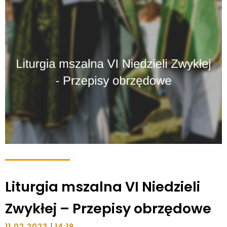
Liturgia mszalna VI Niedzieli
Zwykłej – Przepisy obrzędowe
|
11.02.2023
14:19