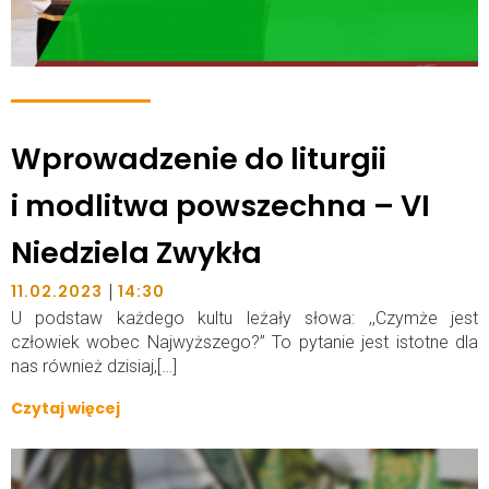
Wprowadzenie do liturgii
i modlitwa powszechna – VI
Niedziela Zwykła
|
11.02.2023
14:30
U podstaw każdego kultu leżały słowa: ,,Czymże jest
człowiek wobec Najwyższego?” To pytanie jest istotne dla
nas również dzisiaj,[…]
Czytaj więcej