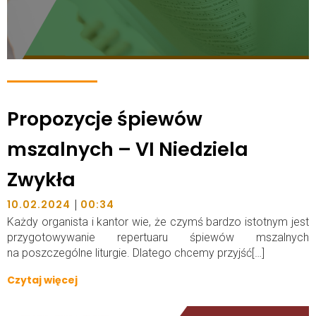
Propozycje śpiewów
mszalnych – VI Niedziela
Zwykła
|
10.02.2024
00:34
Każdy organista i kantor wie, że czymś bardzo istotnym jest
przygotowywanie repertuaru śpiewów mszalnych
na poszczególne liturgie. Dlatego chcemy przyjść[…]
Czytaj więcej