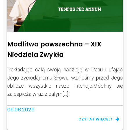
Modlitwa powszechna – XIX
Niedziela Zwykła
Pokładając całą swoją nadzieję w Panu i ufając
Jego życiodajnemu Słowu, wznieśmy przed Jego
oblicze wszystkie nasze intencje.Módlmy się
za papieża wraz z całym[…]
06.08.2026
CZYTAJ WIĘCEJ!