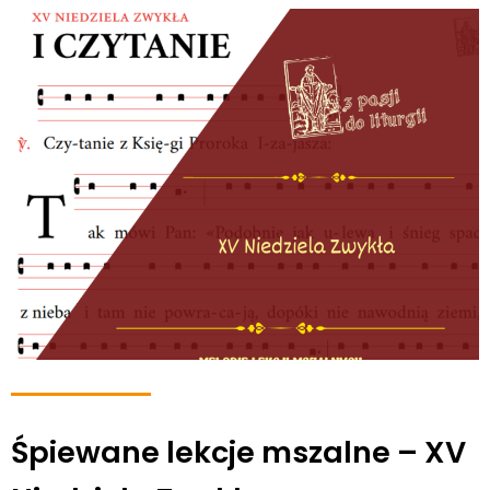
Śpiewane lekcje mszalne – XV