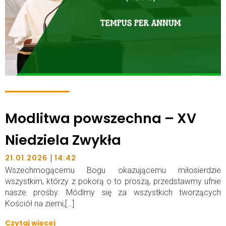
Modlitwa powszechna – XV
Niedziela Zwykła
|
21.01.2026
14:42
Wszechmogącemu Bogu okazującemu miłosierdzie
wszystkim, którzy z pokorą o to proszą, przedstawmy ufnie
nasze prośby. Módlmy się za wszystkich tworzących
Kościół na ziemi,[…]
Czytaj więcej