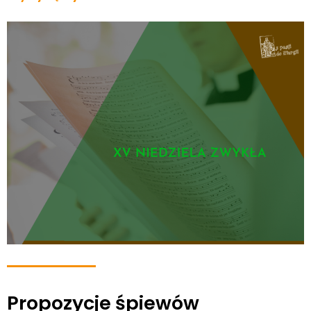
Propozycje śpiewów