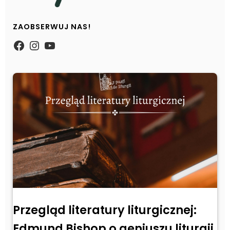
ZAOBSERWUJ NAS!
https://www.facebook.com/Zpasjidol
Instagram
YouTube
Przegląd literatury liturgicznej:
Edmund Bishop o geniuszu liturgii