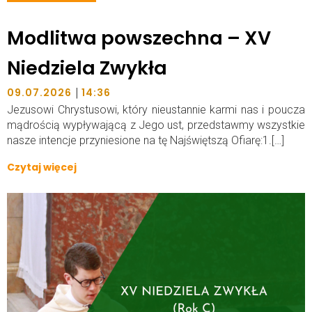
Modlitwa powszechna – XV
Niedziela Zwykła
|
09.07.2026
14:36
Jezusowi Chrystusowi, który nieustannie karmi nas i poucza
mądrością wypływającą z Jego ust, przedstawmy wszystkie
nasze intencje przyniesione na tę Najświętszą Ofiarę:1.[…]
Czytaj więcej