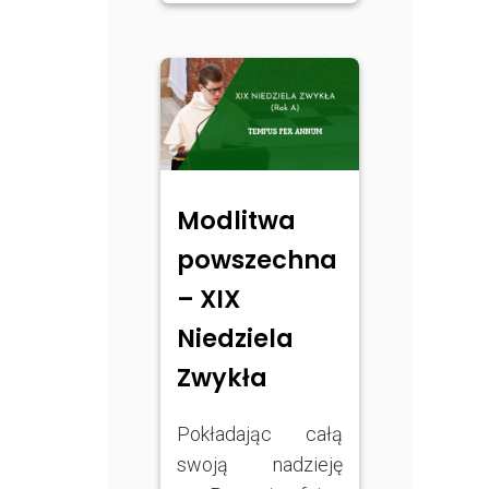
Modlitwa
powszechna
– XIX
Niedziela
Zwykła
Pokładając całą
swoją nadzieję