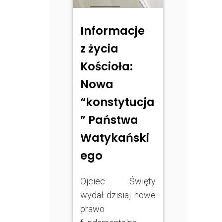
Informacje
z życia
Kościoła:
Nowa
“konstytucja
” Państwa
Watykański
ego
Ojciec Święty
wydał dzisiaj nowe
prawo