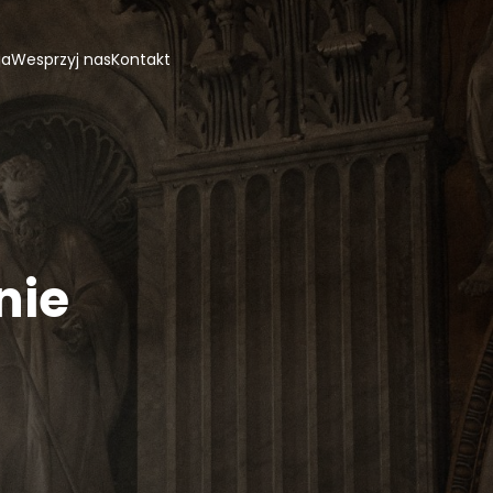
ja
Wesprzyj nas
Kontakt
nie