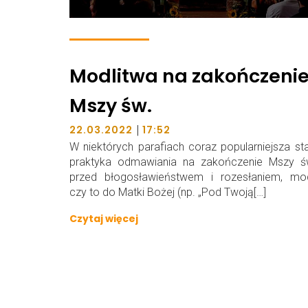
Modlitwa na zakończeni
Mszy św.
|
22.03.2022
17:52
W niektórych parafiach coraz popularniejsza sta
praktyka odmawiania na zakończenie Mszy świ
przed błogosławieństwem i rozesłaniem, modl
czy to do Matki Bożej (np. „Pod Twoją[…]
Czytaj więcej