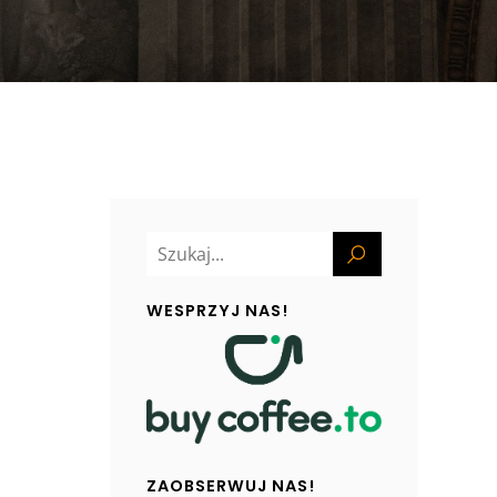
WESPRZYJ NAS!
ZAOBSERWUJ NAS!