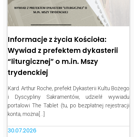
Informacje z życia Kościoła:
Wywiad z prefektem dykasterii
“liturgicznej” o m.in. Mszy
trydenckiej
Kard. Arthur Roche, prefekt Dykasterii Kultu Bożego
i Dyscypliny Sakramentów, udzielił wywiadu
portalowi The Tablet (tu, po bezpłatnej rejestracji
konta, można[…]
30.07.2026