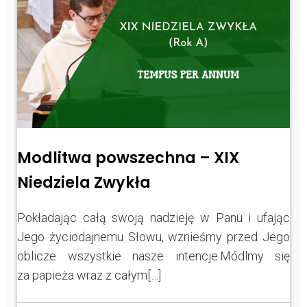
Modlitwa powszechna – XIX
Niedziela Zwykła
Pokładając całą swoją nadzieję w Panu i ufając
Jego życiodajnemu Słowu, wznieśmy przed Jego
oblicze wszystkie nasze intencje.Módlmy się
za papieża wraz z całym[…]