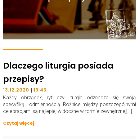
Dlaczego liturgia posiada
przepisy?
|
13.12.2020
13:45
Każdy obrządek, ryt czy liturgia odznacza się swoją
specyfiką i odmiennością. Różnice między poszczególnymi
celebracjami są najlepiej widoczne w formie zewnętrznej[…]
Czytaj więcej