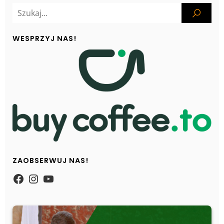
WESPRZYJ NAS!
ZAOBSERWUJ NAS!
https://www.facebook.com/Zpasjidol
Instagram
YouTube