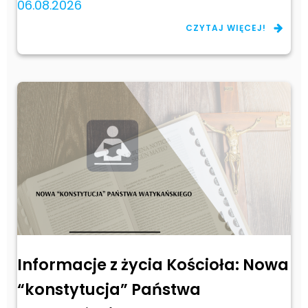
06.08.2026
CZYTAJ WIĘCEJ!
Informacje z życia Kościoła: Nowa
“konstytucja” Państwa