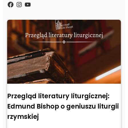
https://www.facebook.com/Zpasjidol
Instagram
YouTube
Przegląd literatury liturgicznej:
Edmund Bishop o geniuszu liturgii
rzymskiej