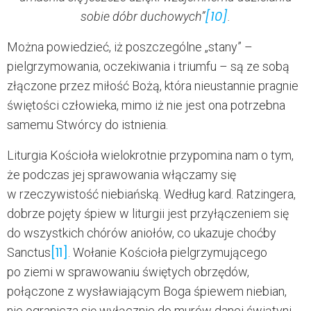
[10]
sobie dóbr duchowych”
.
Można powiedzieć, iż poszczególne „stany” –
pielgrzymowania, oczekiwania i triumfu – są ze sobą
złączone przez miłość Bożą, która nieustannie pragnie
świętości człowieka, mimo iż nie jest ona potrzebna
samemu Stwórcy do istnienia.
Liturgia Kościoła wielokrotnie przypomina nam o tym,
że podczas jej sprawowania włączamy się
w rzeczywistość niebiańską. Według kard. Ratzingera,
dobrze pojęty śpiew w liturgii jest przyłączeniem się
do wszystkich chórów aniołów, co ukazuje choćby
[11]
Sanctus
. Wołanie Kościoła pielgrzymującego
po ziemi w sprawowaniu świętych obrzędów,
połączone z wysławiającym Boga śpiewem niebian,
nie ogranicza się wyłącznie do murów danej świątyni.