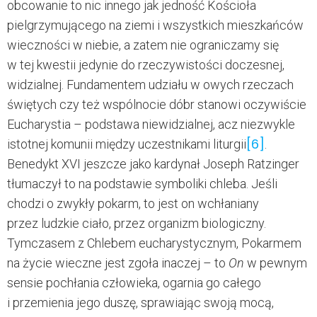
obcowanie to nic innego jak jedność Kościoła
pielgrzymującego na ziemi i wszystkich mieszkańców
wieczności w niebie, a zatem nie ograniczamy się
w tej kwestii jedynie do rzeczywistości doczesnej,
widzialnej. Fundamentem udziału w owych rzeczach
świętych czy też wspólnocie dóbr stanowi oczywiście
Eucharystia – podstawa niewidzialnej, acz niezwykle
[6]
istotnej komunii między uczestnikami liturgii
.
Benedykt XVI jeszcze jako kardynał Joseph Ratzinger
tłumaczył to na podstawie symboliki chleba. Jeśli
chodzi o zwykły pokarm, to jest on wchłaniany
przez ludzkie ciało, przez organizm biologiczny.
Tymczasem z Chlebem eucharystycznym, Pokarmem
na życie wieczne jest zgoła inaczej – to
On
w pewnym
sensie pochłania człowieka, ogarnia go całego
i przemienia jego duszę, sprawiając swoją mocą,