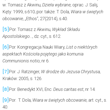
w: Tomasz z Akwinu,
Dzieła wybrane,
oprac. J. Salij,
Kęty: 1999, s.610; por. także: T. Dola,
Wiara w świętych
obcowanie,
„Ethos”, 27(2014), s.40.
[5]
Por. Tomasz z Akwinu,
Wykład Składu
Apostolskiego…
, dz. cyt., s. 612.
[6]
Por. Kongregacja Nauki Wiary,
List o niektórych
aspektach Kościoła pojętego jako komunia
Communionis notio
, nr 6.
[7]
Por. J. Ratzinger,
W drodze do Jezusa Chrystusa,
Kraków: 2005, s. 126.
[8]
Por. Benedykt XVI, Enc.
Deus caritas est
, nr 14.
[9]
Por. T. Dola,
Wiara w świętych obcowanie,
art. cyt., s.
40.