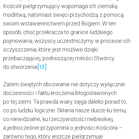
Kościół pielgrzymujący wspomaga ich ziemską
modlitwą, natomiast święci przychodzą z pomocą
swoim wstawiennictwem przed Bogiem. W ten
sposób, choć przekracza to granice ludzkiego
pojmowania, wszyscy uczestniczymy w procesie ich
oczyszczenia, które jest możliwe dzięki
przebaczającej, podnoszącej miłości Stwórcy
[13]
do stworzenia
.
Zatem świętych obcowanie nie dotyczy wyłącznie
doczesności i faktu kroczenia błogosławionych
po tej ziemi. Ta prawda wiary sięga daleko ponad to,
co po ludzku logiczne. Skłania nasze dusze ku temu,
co niewidzialne, ku rzeczywistości niebieskiej,
a jednocześnie przypomina o jedności Kościoła –
zarówno tego, który jeszcze pielgrzymuje