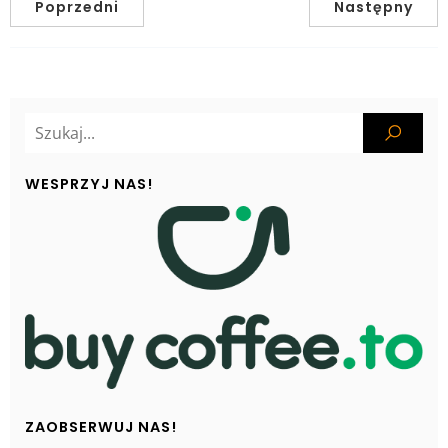
Poprzedni
Następny
WESPRZYJ NAS!
ZAOBSERWUJ NAS!