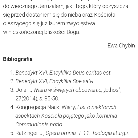
do wiecznego Jeruzalem, jak i tego, który oczyszcza
się przed dostaniem się do nieba oraz Kościoła
cieszącego się już laurem zwycięstwa
w nieskończonej bliskości Boga.
Ewa Chybin
Bibliografia
Benedykt XVI, Encyklika Deus caritas est.
Benedykt XVI, Encyklika Spe salvi.
Dola T.,
Wiara w świętych obcowanie,
„Ethos”,
27(2014), s. 35-50.
Kongregacja Nauki Wiary
, List o niektórych
aspektach Kościoła pojętego jako komunia
Communionis notio.
Ratzinger J.,
Opera omnia. T. 11. Teologia liturgii.