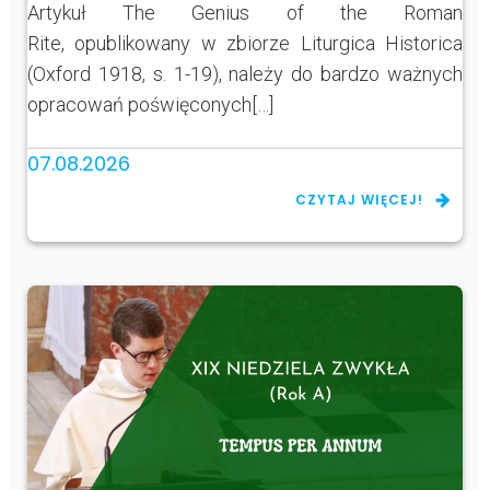
Artykuł The Genius of the Roman
Rite, opublikowany w zbiorze Liturgica Historica
(Oxford 1918, s. 1-19), należy do bardzo ważnych
opracowań poświęconych[…]
07.08.2026
CZYTAJ WIĘCEJ!