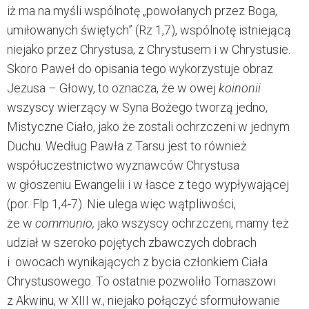
iż ma na myśli wspólnotę „powołanych przez Boga,
umiłowanych świętych” (Rz 1,7), wspólnotę istniejącą
niejako przez Chrystusa, z Chrystusem i w Chrystusie.
Skoro Paweł do opisania tego wykorzystuje obraz
Jezusa – Głowy, to oznacza, że w owej
koinonii
wszyscy wierzący w Syna Bożego tworzą jedno,
Mistyczne Ciało, jako że zostali ochrzczeni w jednym
Duchu. Według Pawła z Tarsu jest to również
współuczestnictwo wyznawców Chrystusa
w głoszeniu Ewangelii i w łasce z tego wypływającej
(por. Flp 1,4-7). Nie ulega więc wątpliwości,
że w
communio,
jako wszyscy ochrzczeni, mamy też
udział w szeroko pojętych zbawczych dobrach
i owocach wynikających z bycia członkiem Ciała
Chrystusowego. To ostatnie pozwoliło Tomaszowi
z Akwinu, w XIII w., niejako połączyć sformułowanie