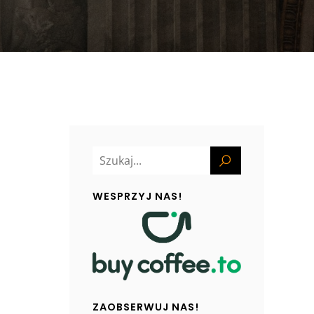
WESPRZYJ NAS!
ZAOBSERWUJ NAS!