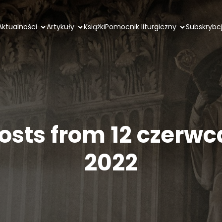
Aktualności
Artykuły
Książki
Pomocnik liturgiczny
Subskrybc
osts from 12 czerwc
2022