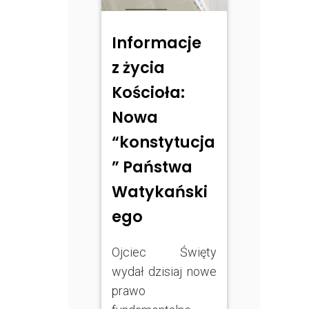
Informacje
z życia
Kościoła:
Nowa
“konstytucja
” Państwa
Watykański
ego
Ojciec Święty
wydał dzisiaj nowe
prawo