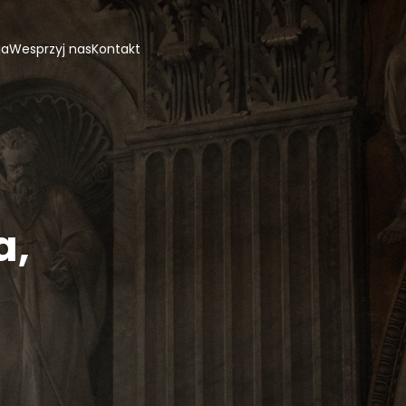
ja
Wesprzyj nas
Kontakt
a,