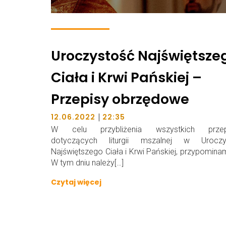
Uroczystość Najświętsze
Ciała i Krwi Pańskiej –
Przepisy obrzędowe
|
12.06.2022
22:35
W celu przybliżenia wszystkich przep
dotyczących liturgii mszalnej w Uroczy
Najświętszego Ciała i Krwi Pańskiej, przypominam
W tym dniu należy[…]
Czytaj więcej