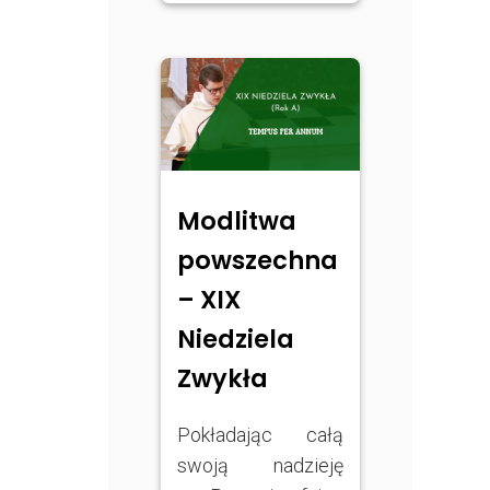
Modlitwa
powszechna
– XIX
Niedziela
Zwykła
Pokładając całą
swoją nadzieję