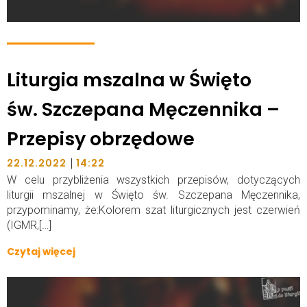
Liturgia mszalna w Święto
św. Szczepana Męczennika –
Przepisy obrzędowe
|
22.12.2022
14:22
W celu przybliżenia wszystkich przepisów, dotyczących
liturgii mszalnej w Święto św. Szczepana Męczennika,
przypominamy, że:Kolorem szat liturgicznych jest czerwień
(IGMR,[…]
Czytaj więcej