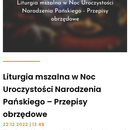
Liturgia mszalna w Noc
Uroczystości Narodzenia
Pańskiego – Przepisy
obrzędowe
|
22.12.2022
13:49