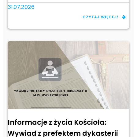
31.07.2026
CZYTAJ WIĘCEJ!
Informacje z życia Kościoła:
Wywiad z prefektem dykasterii