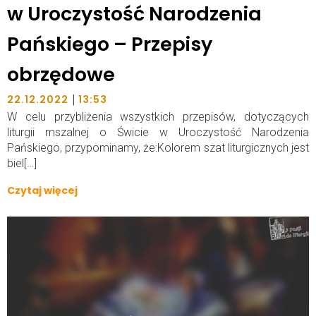
w Uroczystość Narodzenia
Pańskiego – Przepisy
obrzędowe
|
22.12.2022
13:53
W celu przybliżenia wszystkich przepisów, dotyczących
liturgii mszalnej o Świcie w Uroczystość Narodzenia
Pańskiego, przypominamy, że:Kolorem szat liturgicznych jest
biel[…]
Czytaj więcej