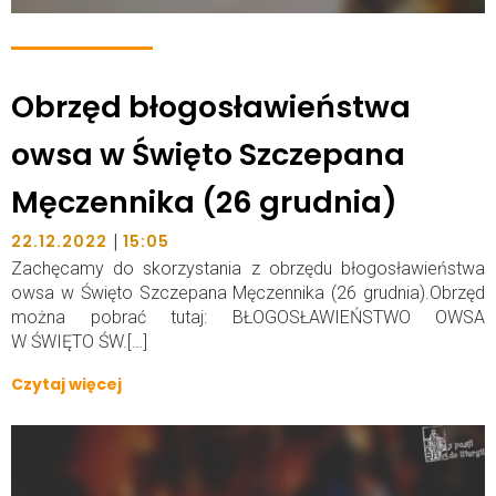
Obrzęd błogosławieństwa
owsa w Święto Szczepana
Męczennika (26 grudnia)
|
22.12.2022
15:05
Zachęcamy do skorzystania z obrzędu błogosławieństwa
owsa w Święto Szczepana Męczennika (26 grudnia).Obrzęd
można pobrać tutaj: BŁOGOSŁAWIEŃSTWO OWSA
W ŚWIĘTO ŚW.[…]
Czytaj więcej