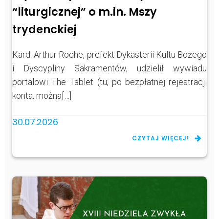
“liturgicznej” o m.in. Mszy
trydenckiej
Kard. Arthur Roche, prefekt Dykasterii Kultu Bożego
i Dyscypliny Sakramentów, udzielił wywiadu
portalowi The Tablet (tu, po bezpłatnej rejestracji
konta, można[…]
30.07.2026
CZYTAJ WIĘCEJ!