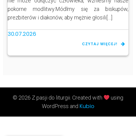
nie może odłączyć człowieka, wznieśmy nasze
pokorne modlitwy.Módlmy się za biskupów,
prezbiterów i diakonów, aby mężnie głosili[…]
30.07.2026
CZYTAJ WIĘCEJ!
© 2026 Z pasji do liturgii. Created with
using
Kubio
WordPress and