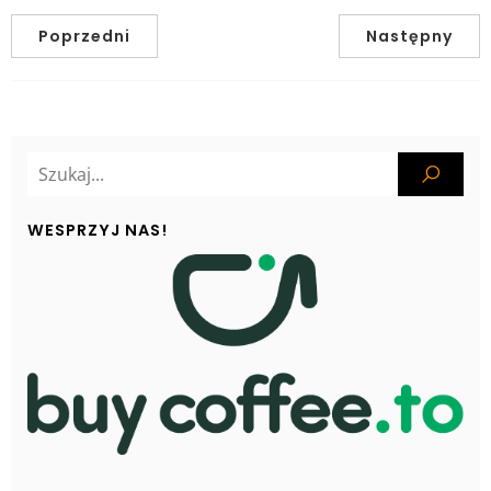
Poprzedni
Następny
WESPRZYJ NAS!