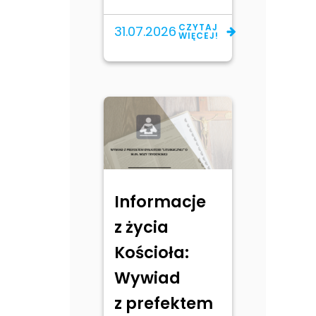
CZYTAJ
31.07.2026
WIĘCEJ!
Informacje
z życia
Kościoła:
Wywiad
z prefektem