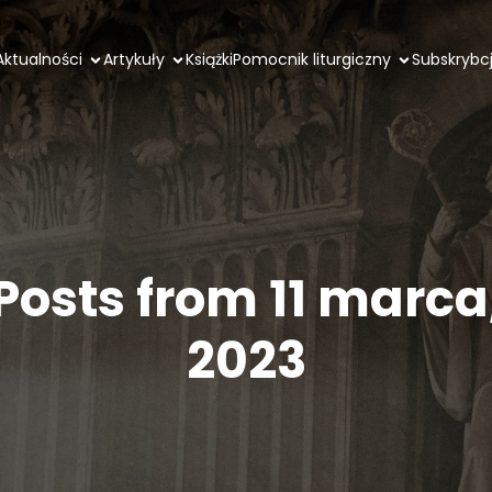
Aktualności
Artykuły
Książki
Pomocnik liturgiczny
Subskrybc
Posts from 11 marca
2023