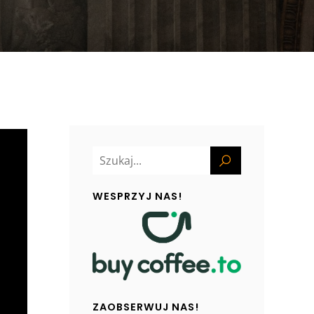
WESPRZYJ NAS!
ZAOBSERWUJ NAS!