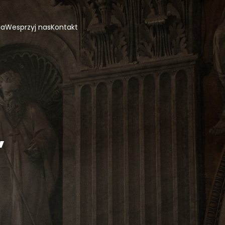
ja
Wesprzyj nas
Kontakt
,