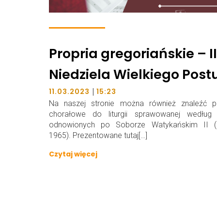
Propria gregoriańskie – II
Niedziela Wielkiego Post
|
11.03.2023
15:23
Na naszej stronie można również znaleźć pr
chorałowe do liturgii sprawowanej według 
odnowionych po Soborze Watykańskim II (
1965). Prezentowane tutaj[…]
Czytaj więcej