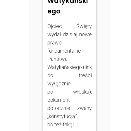
Watykański
ego
Ojciec Święty
wydał dzisiaj nowe
prawo
fundamentalne
Państwa
Watykańskiego (link
do treści
wyłącznie
po włosku),
dokument
potocznie zwany
„konstytucją”,
bo też taką[…]