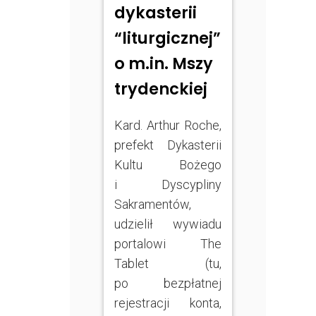
dykasterii
“liturgicznej”
o m.in. Mszy
trydenckiej
Kard. Arthur Roche,
prefekt Dykasterii
Kultu Bożego
i Dyscypliny
Sakramentów,
udzielił wywiadu
portalowi The
Tablet (tu,
po bezpłatnej
rejestracji konta,