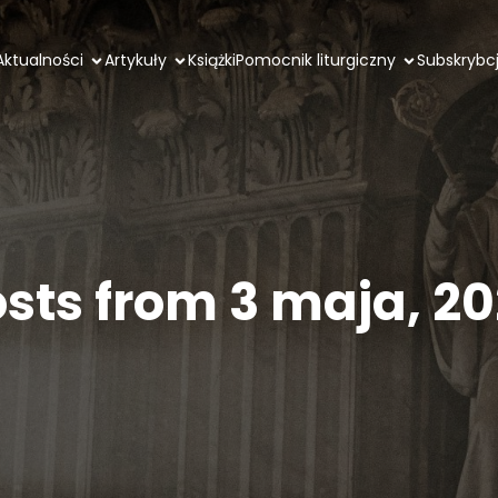
Aktualności
Artykuły
Książki
Pomocnik liturgiczny
Subskrybc
sts from 3 maja, 2