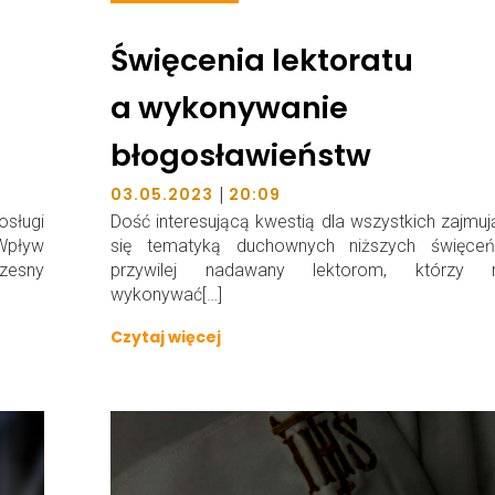
Święcenia lektoratu
a wykonywanie
błogosławieństw
|
03.05.2023
20:09
osługi
Dość interesującą kwestią dla wszystkich zajmu
Wpływ
się tematyką duchownych niższych święceń
zesny
przywilej nadawany lektorom, którzy
wykonywać[…]
Czytaj więcej