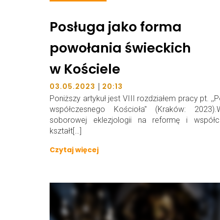
Posługa jako forma
powołania świeckich
w Kościele
|
03.05.2023
20:13
Poniższy artykuł jest VIII rozdziałem pracy pt. ,,P
współczesnego Kościoła" (Kraków: 2023).
soborowej eklezjologii na reformę i współc
kształt[…]
Czytaj więcej