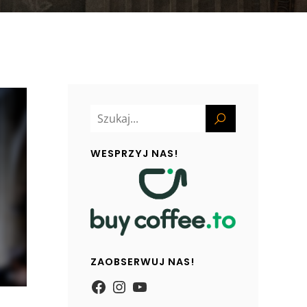
WESPRZYJ NAS!
ZAOBSERWUJ NAS!
https://www.facebook.com/
Instagram
YouTube