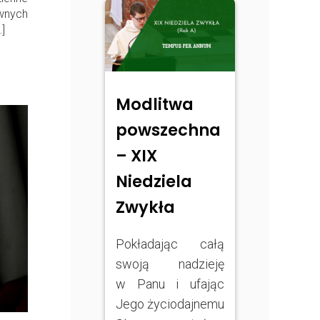
wnych
]
Modlitwa
powszechna
– XIX
Niedziela
Zwykła
Pokładając całą
swoją nadzieję
w Panu i ufając
Jego życiodajnemu