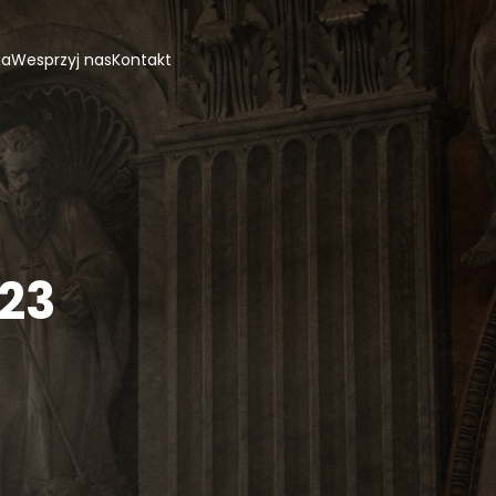
ja
Wesprzyj nas
Kontakt
023