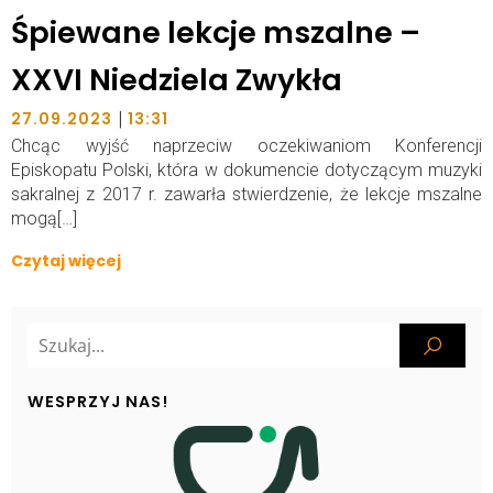
Śpiewane lekcje mszalne –
XXVI Niedziela Zwykła
|
27.09.2023
13:31
Chcąc wyjść naprzeciw oczekiwaniom Konferencji
Episkopatu Polski, która w dokumencie dotyczącym muzyki
sakralnej z 2017 r. zawarła stwierdzenie, że lekcje mszalne
mogą[…]
Czytaj więcej
WESPRZYJ NAS!