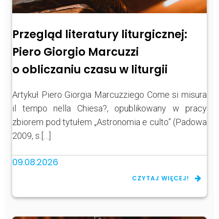
Przegląd literatury liturgicznej:
Piero Giorgio Marcuzzi
o obliczaniu czasu w liturgii
Artykuł Piero Giorgia Marcuzziego Come si misura
il tempo nella Chiesa?, opublikowany w pracy
zbiorem pod tytułem „Astronomia e culto” (Padowa
2009, s.[…]
09.08.2026
CZYTAJ WIĘCEJ!