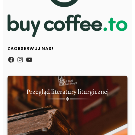
ZAOBSERWUJ NAS!
https://www.facebook.com/Zpasjidol
Instagram
YouTube