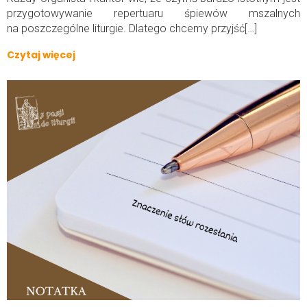
przygotowywanie repertuaru śpiewów mszalnych
na poszczególne liturgie. Dlatego chcemy przyjść[…]
Czytaj więcej