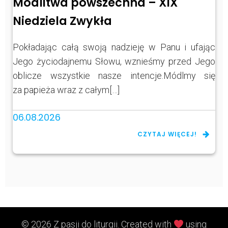
Modlitwa powszechna – XIX
Niedziela Zwykła
Pokładając całą swoją nadzieję w Panu i ufając
Jego życiodajnemu Słowu, wznieśmy przed Jego
oblicze wszystkie nasze intencje.Módlmy się
za papieża wraz z całym[…]
06.08.2026
CZYTAJ WIĘCEJ!
© 2026 Z pasji do liturgii. Created with
using