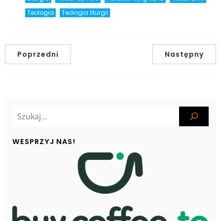
Teologia
Teologia liturgii
Poprzedni
Następny
WESPRZYJ NAS!