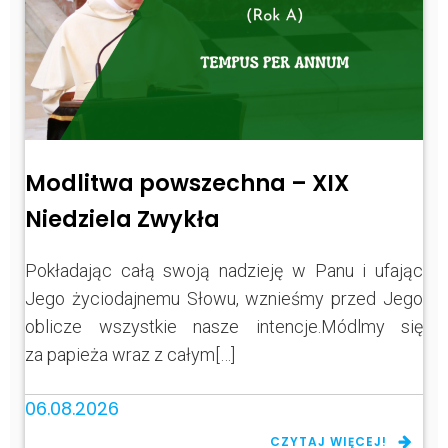
Modlitwa powszechna – XIX
Niedziela Zwykła
Pokładając całą swoją nadzieję w Panu i ufając
Jego życiodajnemu Słowu, wznieśmy przed Jego
oblicze wszystkie nasze intencje.Módlmy się
za papieża wraz z całym[…]
06.08.2026
CZYTAJ WIĘCEJ!