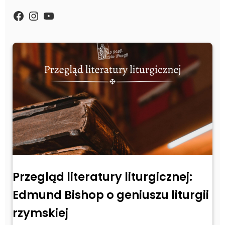
https://www.facebook.com/Zpasjidol
Instagram
YouTube
Przegląd literatury liturgicznej:
Edmund Bishop o geniuszu liturgii
rzymskiej