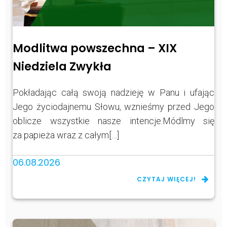
Modlitwa powszechna – XIX
Niedziela Zwykła
Pokładając całą swoją nadzieję w Panu i ufając
Jego życiodajnemu Słowu, wznieśmy przed Jego
oblicze wszystkie nasze intencje.Módlmy się
za papieża wraz z całym[…]
06.08.2026
CZYTAJ WIĘCEJ!