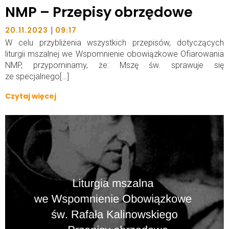
NMP – Przepisy obrzędowe
|
20.11.2023
09:17
W celu przybliżenia wszystkich przepisów, dotyczących
liturgii mszalnej we Wspomnienie obowiązkowe Ofiarowania
NMP, przypominamy, że: Mszę św. sprawuje się
ze specjalnego[…]
Czytaj więcej