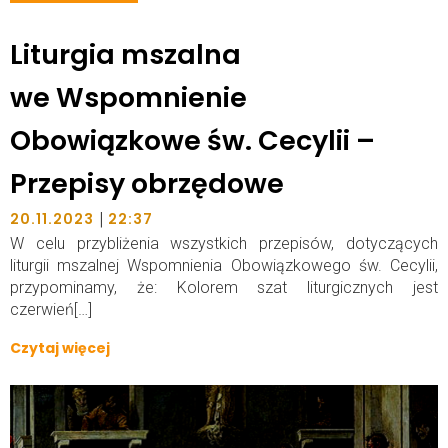
Liturgia mszalna
we Wspomnienie
Obowiązkowe św. Cecylii –
Przepisy obrzędowe
|
20.11.2023
22:37
W celu przybliżenia wszystkich przepisów, dotyczących
liturgii mszalnej Wspomnienia Obowiązkowego św. Cecylii,
przypominamy, że: Kolorem szat liturgicznych jest
czerwień[…]
Czytaj więcej