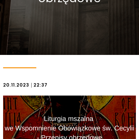
|
20.11.2023
22:37