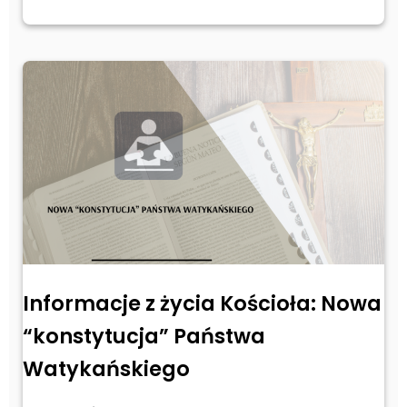
Informacje z życia Kościoła: Nowa
“konstytucja” Państwa
Watykańskiego