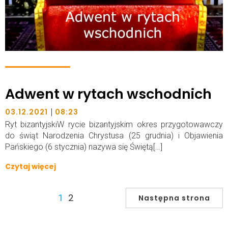
Adwent w rytach wschodnich
|
03.12.2021
08:23
Ryt bizantyjskiW rycie bizantyjskim okres przygotowawczy
do świąt Narodzenia Chrystusa (25 grudnia) i Objawienia
Pańskiego (6 stycznia) nazywa się Świętą[…]
Czytaj więcej
2
1
Następna strona