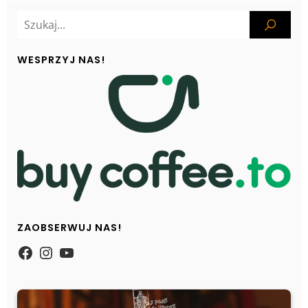
WESPRZYJ NAS!
ZAOBSERWUJ NAS!
https://www.facebook.com/Zpasjidol
Instagram
YouTube