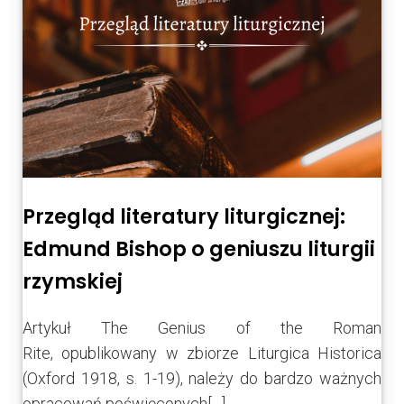
Przegląd literatury liturgicznej:
Edmund Bishop o geniuszu liturgii
rzymskiej
Artykuł The Genius of the Roman
Rite, opublikowany w zbiorze Liturgica Historica
(Oxford 1918, s. 1-19), należy do bardzo ważnych
opracowań poświęconych[…]