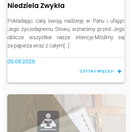
Niedziela Zwykła
Pokładając całą swoją nadzieję w Panu i ufając
Jego życiodajnemu Słowu, wznieśmy przed Jego
oblicze wszystkie nasze intencje.Módlmy się
za papieża wraz z całym[…]
06.08.2026
CZYTAJ WIĘCEJ!