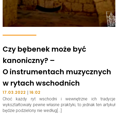
Czy bębenek może być
kanoniczny? –
O instrumentach muzycznych
w rytach wschodnich
|
17.03.2022
16:02
Choć każdy ryt wschodni i wewnętrzne ich tradycje
wykształtowały pewne własne praktyki, to jednak ten artykuł
będzie podzielony nie według[…]