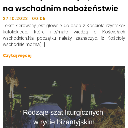
na wschodnim nabożeństwie
|
27.10.2023
00:05
Tekst kierowany jest głównie do osób z Kościoła rzymsko-
katolickiego, które nic/mało wiedzą o Kościołach
wschodnich.Na początku należy zaznaczyć, iż Kościoły
wschodnie można[…]
Czytaj więcej