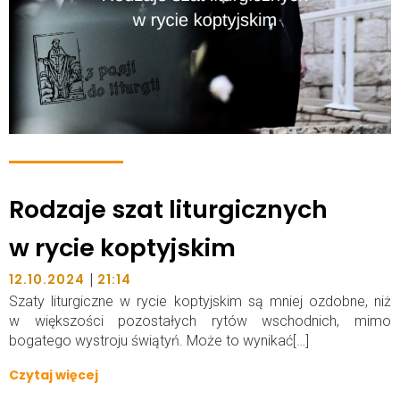
Rodzaje szat liturgicznych
w rycie koptyjskim
|
12.10.2024
21:14
Szaty liturgiczne w rycie koptyjskim są mniej ozdobne, niż
w większości pozostałych rytów wschodnich, mimo
bogatego wystroju świątyń. Może to wynikać[…]
Czytaj więcej