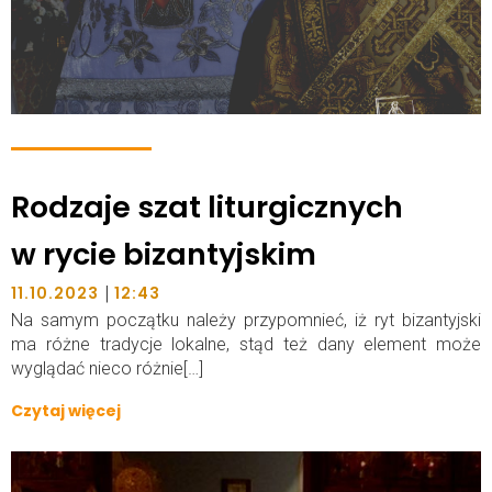
Rodzaje szat liturgicznych
w rycie bizantyjskim
|
11.10.2023
12:43
Na samym początku należy przypomnieć, iż ryt bizantyjski
ma różne tradycje lokalne, stąd też dany element może
wyglądać nieco różnie[…]
Czytaj więcej