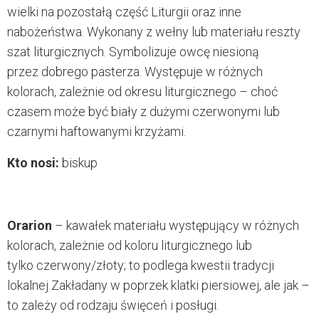
wielki na pozostałą część Liturgii oraz inne
nabożeństwa. Wykonany z wełny lub materiału reszty
szat liturgicznych. Symbolizuje owcę niesioną
przez dobrego pasterza. Występuje w różnych
kolorach, zależnie od okresu liturgicznego – choć
czasem może być biały z dużymi czerwonymi lub
czarnymi haftowanymi krzyżami.
Kto nosi:
biskup
Orarion
– kawałek materiału występujący w różnych
kolorach, zależnie od koloru liturgicznego lub
tylko czerwony/złoty; to podlega kwestii tradycji
lokalnej Zakładany w poprzek klatki piersiowej, ale jak –
to zależy od rodzaju święceń i posługi.