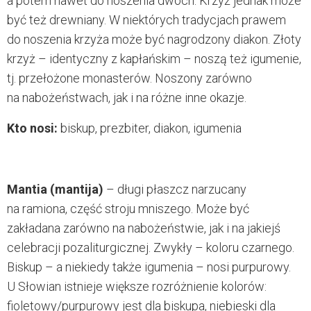
a potem nawet do noszenia dwóch. Krzyż jednak może
być też drewniany. W niektórych tradycjach prawem
do noszenia krzyża może być nagrodzony diakon. Złoty
krzyż – identyczny z kapłańskim – noszą też igumenie,
tj. przełożone monasterów. Noszony zarówno
na nabożeństwach, jak i na różne inne okazje.
Kto nosi:
biskup, prezbiter, diakon, igumenia
Mantia (mantija)
– długi płaszcz narzucany
na ramiona, część stroju mniszego. Może być
zakładana zarówno na nabożeństwie, jak i na jakiejś
celebracji pozaliturgicznej. Zwykły – koloru czarnego.
Biskup – a niekiedy także igumenia – nosi purpurowy.
U Słowian istnieje większe rozróżnienie kolorów:
fioletowy/purpurowy jest dla biskupa, niebieski dla