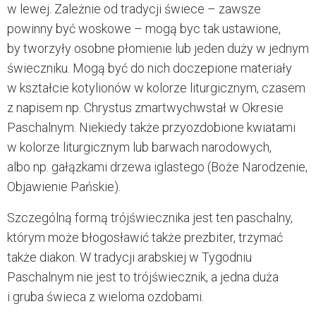
w lewej. Zależnie od tradycji świece – zawsze
powinny być woskowe – mogą byc tak ustawione,
by tworzyły osobne płomienie lub jeden duży w jednym
świeczniku. Mogą być do nich doczepione materiały
w kształcie kotylionów w kolorze liturgicznym, czasem
z napisem np. Chrystus zmartwychwstał w Okresie
Paschalnym. Niekiedy także przyozdobione kwiatami
w kolorze liturgicznym lub barwach narodowych,
albo np. gałązkami drzewa iglastego (Boże Narodzenie,
Objawienie Pańskie).
Szczególną formą trójświecznika jest ten paschalny,
którym może błogosławić także prezbiter, trzymać
także diakon. W tradycji arabskiej w Tygodniu
Paschalnym nie jest to trójświecznik, a jedna duża
i gruba świeca z wieloma ozdobami.