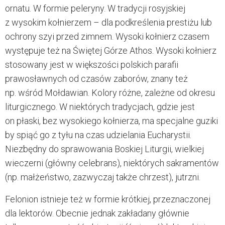
ornatu. W formie peleryny. W tradycji rosyjskiej
z wysokim kołnierzem – dla podkreślenia prestiżu lub
ochrony szyi przed zimnem. Wysoki kołnierz czasem
występuje też na Świętej Górze Athos. Wysoki kołnierz
stosowany jest w większości polskich parafii
prawosławnych od czasów zaborów, znany też
np. wśród Mołdawian. Kolory różne, zależne od okresu
liturgicznego. W niektórych tradycjach, gdzie jest
on płaski, bez wysokiego kołnierza, ma specjalne guziki
by spiąć go z tyłu na czas udzielania Eucharystii.
Niezbędny do sprawowania Boskiej Liturgii, wielkiej
wieczerni (główny celebrans), niektórych sakramentów
(np. małżeństwo, zazwyczaj także chrzest), jutrzni.
Felonion istnieje też w formie krótkiej, przeznaczonej
dla lektorów. Obecnie jednak zakładany głównie