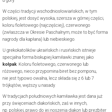
u góry.
W części tradycji wschodniosłowiańskich, w tym
polskiej, jest dosyć wysoka, szersza w górnej części,
koloru fioletowego (najczęściej), czerwonego
(zwłaszcza w Okresie Paschalnym, może to być forma
nagrody dla kapłana) lub niebieskiego.
U grekokatolików ukraińskich i rusińskich istnieje
specjalna forma biskupiej kamiławki znanej jako
kołpak
. Koloru fioletowego, czerwonego lub
różowego, nieco przypomina biret bez pomponu,
nie jest typowo owalna, lecz składa się z 6 lub 7
trójkątów, węższy u nasady.
W tradycjach południowych kamiławka jest dana już
przy święceniach diakońskich, zaś w innych,
np. polskiej, prawo do jej noszenia diakon lub prezbiter