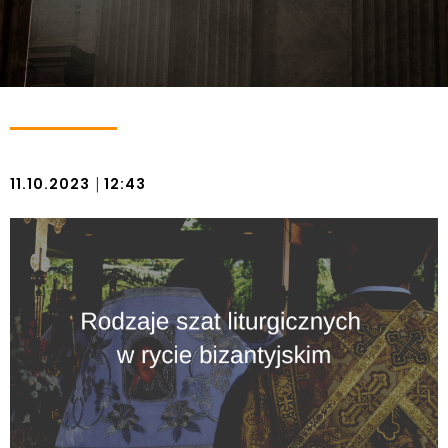
|
11.10.2023
12:43