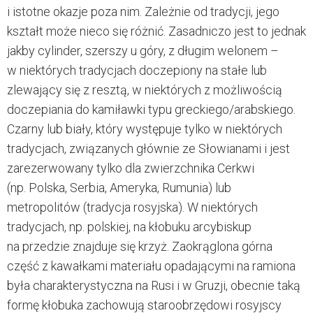
i istotne okazje poza nim. Zależnie od tradycji, jego
kształt może nieco się różnić. Zasadniczo jest to jednak
jakby cylinder, szerszy u góry, z długim welonem –
w niektórych tradycjach doczepiony na stałe lub
zlewający się z resztą, w niektórych z możliwością
doczepiania do kamiławki typu greckiego/arabskiego.
Czarny lub biały, który występuje tylko w niektórych
tradycjach, związanych głównie ze Słowianami i jest
zarezerwowany tylko dla zwierzchnika Cerkwi
(np. Polska, Serbia, Ameryka, Rumunia) lub
metropolitów (tradycja rosyjska). W niektórych
tradycjach, np. polskiej, na kłobuku arcybiskup
na przedzie znajduje się krzyż. Zaokrąglona górna
część z kawałkami materiału opadającymi na ramiona
była charakterystyczna na Rusi i w Gruzji, obecnie taką
formę kłobuka zachowują staroobrzędowi rosyjscy