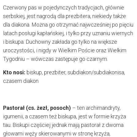
Czerwony pas w pojedynczych tradycjach, głównie
serbskiej, jest nagrodą dla prezbitera, niekiedy także
dla diakona. Można go otrzymać najwcześniej po pięciu
latach posługi kapłańskiej, i tylko przy uznaniu wiernych
i biskupa. Duchowny zakłada go tylko na większe
uroczystości, i nigdy w Wielkim Poście oraz Wielkim
Tygodniu – wówczas zastępuje go czarnym.
Kto nosi:
biskup, prezbiter, subdiakon/subdiakonisa,
czasem diakon
Pastorał (cs. żezł, posoch)
– ten archimandryty,
igumenii, a czasem też biskupa, jest w formie krzyża
tau. Biskupi częściej jednak mają pastorał z dwoma
głowami węży skierowanymi w stronę krzyża,