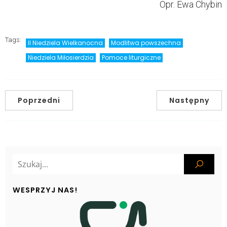
Opr. Ewa Chybin
Tags:
II Niedziela Wielkanocna
Modlitwa powszechna
Niedziela Miłosierdzia
Pomoce liturgiczne
Poprzedni
Następny
WESPRZYJ NAS!