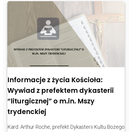
Informacje z życia Kościoła:
Wywiad z prefektem dykasterii
“liturgicznej” o m.in. Mszy
trydenckiej
Kard. Arthur Roche, prefekt Dykasterii Kultu Bożego