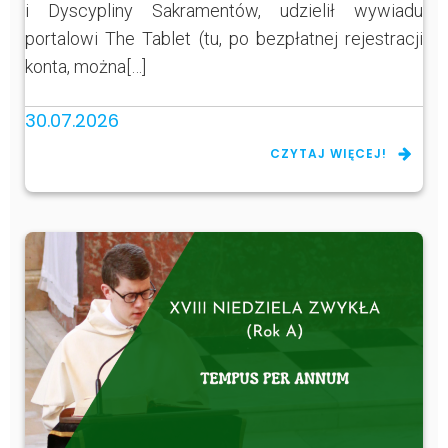
i Dyscypliny Sakramentów, udzielił wywiadu
portalowi The Tablet (tu, po bezpłatnej rejestracji
konta, można[…]
30.07.2026
CZYTAJ WIĘCEJ!