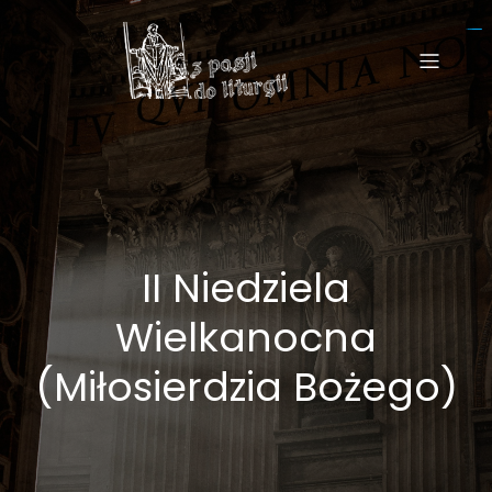
chrishondrosfilm.com
vanujacoffee.com
tokohpmurah.com
sydney pools
situs slot online
server thailand
situs slot resmi
link togel 4d
sangkarbet
sangkarbet
sangkarbet
link togel
slot gacor
toto togel
toto togel
link slot
link slot
jacktoto
jacktoto
toto togel
jacktoto
toto togel
jacktoto
jacktoto
kawi898
toto togel
situs slot
link slot
jacktoto
jacktoto
jacktoto
jacktoto
toto togel
toto togel
jacktoto
toto togel
jacktoto
jacktoto
jacktoto
link slot
jacktoto
situs toto
toto slot
slot 4d
situs toto
situs toto
toto slot
situs toto
togel
II Niedziela
Wielkanocna
(Miłosierdzia Bożego)