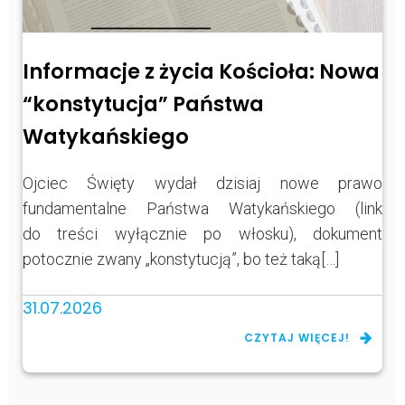
Informacje z życia Kościoła: Nowa
“konstytucja” Państwa
Watykańskiego
Ojciec Święty wydał dzisiaj nowe prawo
fundamentalne Państwa Watykańskiego (link
do treści wyłącznie po włosku), dokument
potocznie zwany „konstytucją”, bo też taką[…]
31.07.2026
CZYTAJ WIĘCEJ!