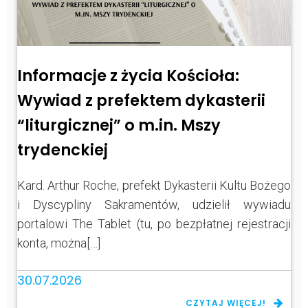
Informacje z życia Kościoła:
Wywiad z prefektem dykasterii
“liturgicznej” o m.in. Mszy
trydenckiej
Kard. Arthur Roche, prefekt Dykasterii Kultu Bożego
i Dyscypliny Sakramentów, udzielił wywiadu
portalowi The Tablet (tu, po bezpłatnej rejestracji
konta, można[…]
30.07.2026
CZYTAJ WIĘCEJ!