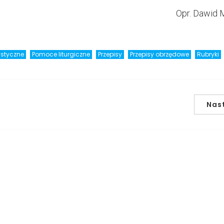
Opr. Dawid 
ystyczne
Pomoce liturgiczne
Przepisy
Przepisy obrzędowe
Rubryki
Nas