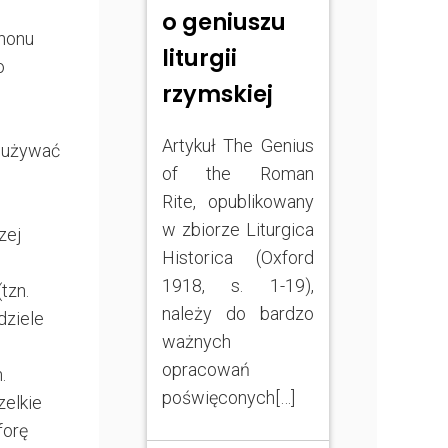
o geniuszu
anonu
liturgii
o
rzymskiej
Artykuł The Genius
ą używać
of the Roman
Rite, opublikowany
w zbiorze Liturgica
zej
Historica (Oxford
1918, s. 1-19),
tzn.
należy do bardzo
dziele
ważnych
opracowań
.
poświęconych[…]
zelkie
forę