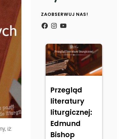
ZAOBSERWUJ NAS!
https://www.facebook.com/
Instagram
YouTube
Przegląd
literatury
liturgicznej:
Edmund
, iż:
Bishop