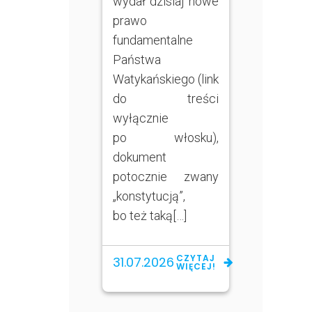
wydał dzisiaj nowe
prawo
fundamentalne
Państwa
Watykańskiego (link
do treści
wyłącznie
po włosku),
dokument
potocznie zwany
„konstytucją”,
bo też taką[…]
CZYTAJ
31.07.2026
WIĘCEJ!