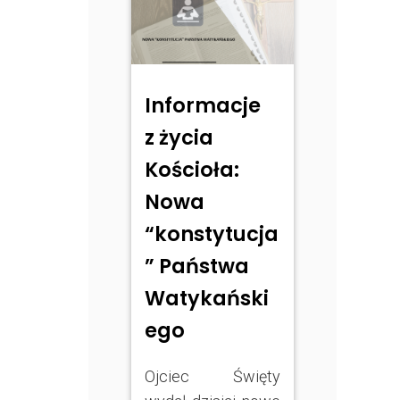
Informacje
z życia
Kościoła:
Nowa
“konstytucja
” Państwa
Watykański
ego
Ojciec Święty