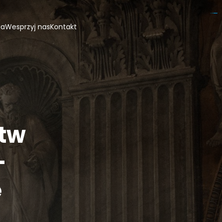
situs togel tepercaya
situs toto macau
slot online
link togel
toto macau
togel resmi
link togel
situs togel
slot gacor
jacktoto
toto togel
jacktoto
situs slot
jacktoto
toto togel
jacktoto
jacktoto
jacktoto
jacktoto
jacktoto
toto togel
jacktoto
jacktoto
jacktoto
jacktoto
jacktoto
slot resmi
jacktoto
link slot
slot resmi
toto togel
jacktoto
jacktoto
toto togel
situs toto
situs toto
toto slot
situs toto
toto slot
toto slot
situs toto
situs toto
toto slot
situs toto
toto slot
situs toto
ja
Wesprzyj nas
Kontakt
tw
–
e