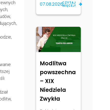
krewnych
CZYTAJ
07.08.2026
WIĘCEJ!
nych,
ludów,
dujących,
nodzie,
Modlitwa
owanie
powszechna
tszej
śli
– XIX
Niedziela
dział
Zwykła
odlitw,