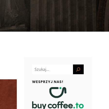
WESPRZYJ NAS!