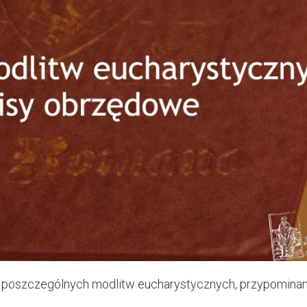
u poszczególnych modlitw eucharystycznych, przypominamy