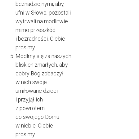
beznadziejnymi, aby,
ufni w Słowo, pozostali
wytrwali na modlitwie
mimo przeszkód
i bezradności. Ciebie
prosimy…
Módlmy się za naszych
bliskich zmarłych, aby
dobry Bóg zobaczył
w nich swoje
umiłowane dzieci
i przyjął ich
z powrotem
do swojego Domu
w niebie. Ciebie
prosimy…