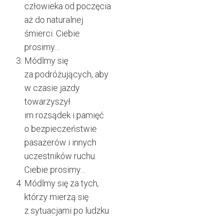
człowieka od poczęcia
aż do naturalnej
śmierci. Ciebie
prosimy…
Módlmy się
za podróżujących, aby
w czasie jazdy
towarzyszył
im rozsądek i pamięć
o bezpieczeństwie
pasażerów i innych
uczestników ruchu.
Ciebie prosimy…
Módlmy się za tych,
którzy mierzą się
z sytuacjami po ludzku