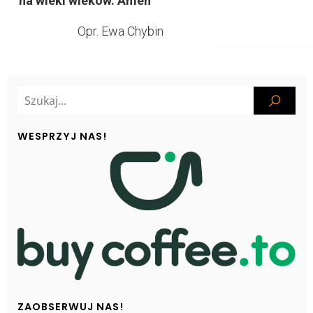
na wieki wieków. Amen
Opr. Ewa Chybin
WESPRZYJ NAS!
ZAOBSERWUJ NAS!