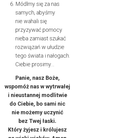
Módlmy się za nas
samych, abyśmy
nie wahali się
przyzywać pomocy
nieba zamiast szukać
rozwiązań w ułudzie
tego świata i nałogach.
Ciebie prosimy…
Panie, nasz Boże,
wspomóż nas w wytrwałej
i nieustannej modlitwie
do Ciebie, bo sami nic
nie możemy uczynić
bez Twej łaski.
Który żyjesz i królujesz