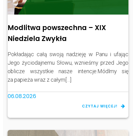
Modlitwa powszechna – XIX
Niedziela Zwykła
Pokładając całą swoją nadzieję w Panu i ufając
Jego życiodajnemu Słowu, wznieśmy przed Jego
oblicze wszystkie nasze intencje.Módlmy się
za papieża wraz z całym[…]
06.08.2026
CZYTAJ WIĘCEJ!