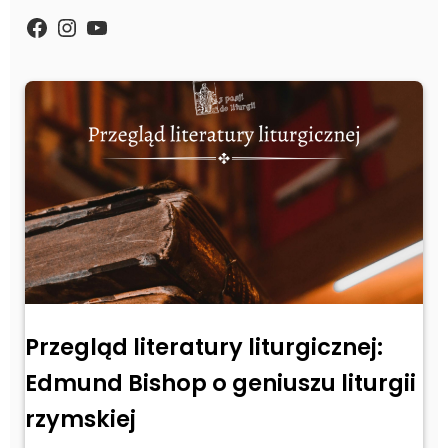
https://www.facebook.com/Zpasjidol
Instagram
YouTube
Przegląd literatury liturgicznej:
Edmund Bishop o geniuszu liturgii
rzymskiej