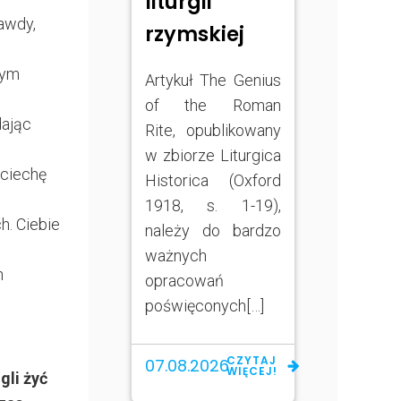
liturgii
awdy,
rzymskiej
nym
Artykuł The Genius
of the Roman
dając
Rite, opublikowany
w zbiorze Liturgica
ociechę
Historica (Oxford
1918, s. 1-19),
h. Ciebie
należy do bardzo
ważnych
h
opracowań
poświęconych[…]
CZYTAJ
07.08.2026
WIĘCEJ!
li żyć