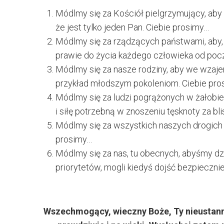
Módlmy się za Kościół pielgrzymujący, ab
że jest tylko jeden Pan. Ciebie prosimy…
Módlmy się za rządzących państwami, aby, 
prawie do życia każdego człowieka od poczę
Módlmy się za nasze rodziny, aby we wzaje
przykład młodszym pokoleniom. Ciebie pros
Módlmy się za ludzi pogrążonych w żałobie
i siłę potrzebną w znoszeniu tęsknoty za bl
Módlmy się za wszystkich naszych drogich 
prosimy…
Módlmy się za nas, tu obecnych, abyśmy dz
priorytetów, mogli kiedyś dojść bezpieczn
Wszechmogący, wieczny Boże, Ty nieustann