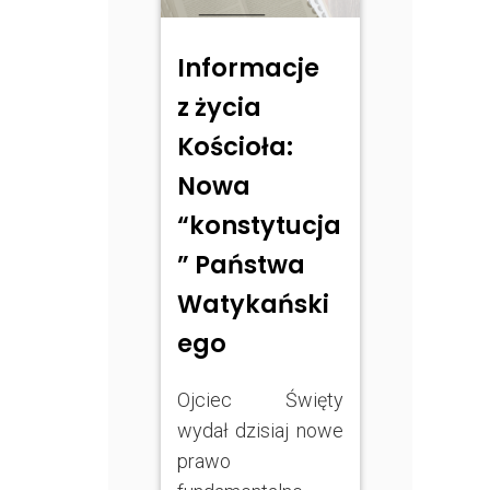
Informacje
z życia
Kościoła:
Nowa
“konstytucja
” Państwa
Watykański
ego
Ojciec Święty
wydał dzisiaj nowe
prawo