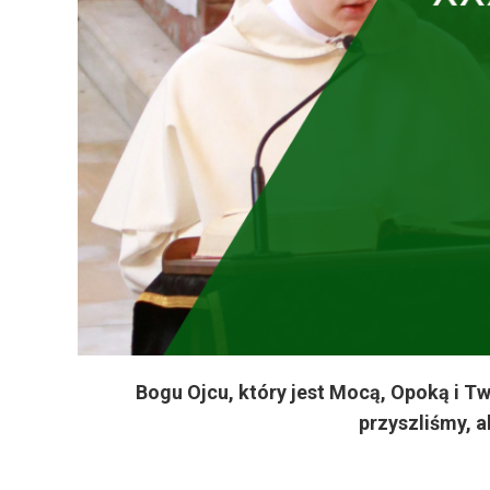
Bogu Ojcu, który jest Mocą, Opoką i T
przyszliśmy, a