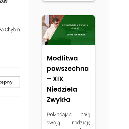
zas
wa Chybin
Modlitwa
powszechna
– XIX
tępny
Niedziela
Zwykła
Pokładając całą
swoją nadzieję